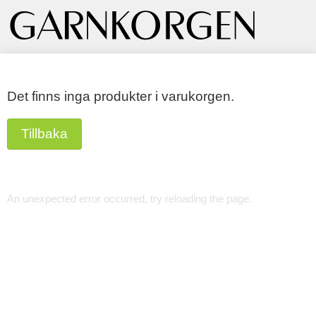
Det finns inga produkter i varukorgen.
Tillbaka
An unexpected error occurred, try reloading the page.