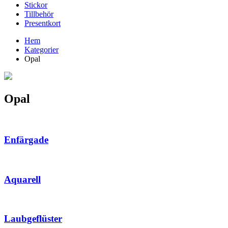
Stickor
Tillbehör
Presentkort
Hem
Kategorier
Opal
Opal
Enfärgade
Aquarell
Laubgeflüster