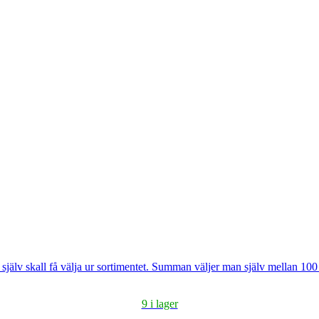
 själv skall få välja ur sortimentet. Summan väljer man själv mellan 100
9 i lager