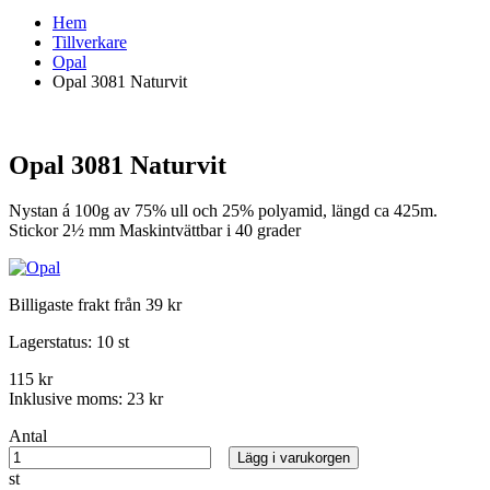
Hem
Tillverkare
Opal
Opal 3081 Naturvit
Opal 3081 Naturvit
Nystan á 100g av 75% ull och 25% polyamid, längd ca 425m.
Stickor 2½ mm Maskintvättbar i 40 grader
Billigaste frakt från 39 kr
Lagerstatus:
10 st
115 kr
Inklusive moms:
23 kr
Antal
Lägg i varukorgen
st