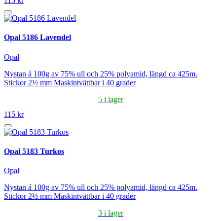
115 kr
Opal 5186 Lavendel
Opal
Nystan á 100g av 75% ull och 25% polyamid, längd ca 425m.
Stickor 2½ mm Maskintvättbar i 40 grader
5 i lager
115 kr
Opal 5183 Turkos
Opal
Nystan á 100g av 75% ull och 25% polyamid, längd ca 425m.
Stickor 2½ mm Maskintvättbar i 40 grader
3 i lager