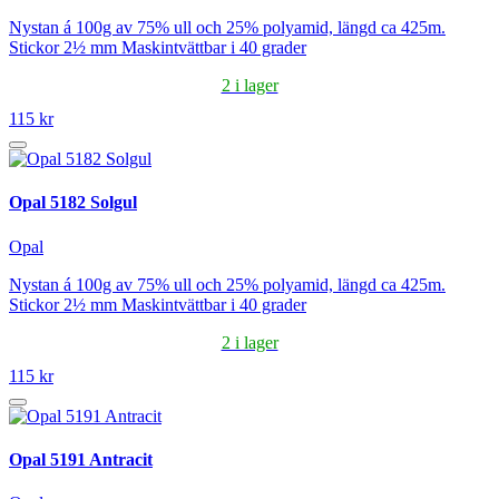
Nystan á 100g av 75% ull och 25% polyamid, längd ca 425m.
Stickor 2½ mm Maskintvättbar i 40 grader
2 i lager
115 kr
Opal 5182 Solgul
Opal
Nystan á 100g av 75% ull och 25% polyamid, längd ca 425m.
Stickor 2½ mm Maskintvättbar i 40 grader
2 i lager
115 kr
Opal 5191 Antracit