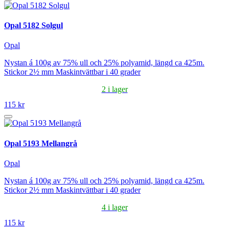
Opal 5182 Solgul
Opal
Nystan á 100g av 75% ull och 25% polyamid, längd ca 425m.
Stickor 2½ mm Maskintvättbar i 40 grader
2 i lager
115 kr
Opal 5193 Mellangrå
Opal
Nystan á 100g av 75% ull och 25% polyamid, längd ca 425m.
Stickor 2½ mm Maskintvättbar i 40 grader
4 i lager
115 kr