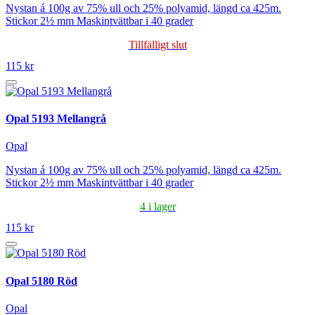
Nystan á 100g av 75% ull och 25% polyamid, längd ca 425m.
Stickor 2½ mm Maskintvättbar i 40 grader
Tillfälligt slut
115 kr
Opal 5193 Mellangrå
Opal
Nystan á 100g av 75% ull och 25% polyamid, längd ca 425m.
Stickor 2½ mm Maskintvättbar i 40 grader
4 i lager
115 kr
Opal 5180 Röd
Opal