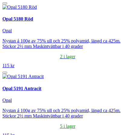
Opal 5180 Röd
Opal
Nystan á 100g av 75% ull och 25% polyamid, längd ca 425m.
Stickor 2½ mm Maskintvättbar i 40 grader
2 i lager
115 kr
Opal 5191 Antracit
Opal
Nystan á 100g av 75% ull och 25% polyamid, längd ca 425m.
Stickor 2½ mm Maskintvättbar i 40 grader
5 i lager