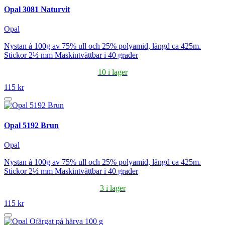
Opal 3081 Naturvit
Opal
Nystan á 100g av 75% ull och 25% polyamid, längd ca 425m.
Stickor 2½ mm Maskintvättbar i 40 grader
10 i lager
115 kr
Opal 5192 Brun
Opal
Nystan á 100g av 75% ull och 25% polyamid, längd ca 425m.
Stickor 2½ mm Maskintvättbar i 40 grader
3 i lager
115 kr