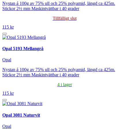
Nystan á 100g av 75% ull och 25% polyamid, längd ca 425m.
Stickor 2½ mm Maskintvättbar i 40 grader
Tillfälligt slut
115 kr
Opal 5193 Mellangrå
Opal
Nystan á 100g av 75% ull och 25% polyamid, längd ca 425m.
Stickor 2½ mm Maskintvättbar i 40 grader
4 i lager
115 kr
Opal 3081 Naturvit
Opal