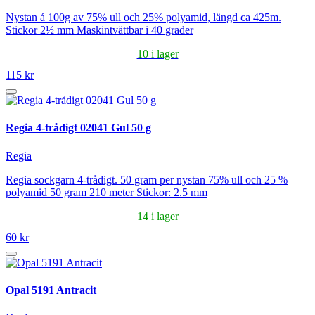
Nystan á 100g av 75% ull och 25% polyamid, längd ca 425m.
Stickor 2½ mm Maskintvättbar i 40 grader
10 i lager
115 kr
Regia 4-trådigt 02041 Gul 50 g
Regia
Regia sockgarn 4-trådigt. 50 gram per nystan 75% ull och 25 %
polyamid 50 gram 210 meter Stickor: 2.5 mm
14 i lager
60 kr
Opal 5191 Antracit