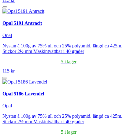
115 kr
Opal 5191 Antracit
Opal
Nystan á 100g av 75% ull och 25% polyamid, längd ca 425m.
Stickor 2½ mm Maskintvättbar i 40 grader
5 i lager
115 kr
Opal 5186 Lavendel
Opal
Nystan á 100g av 75% ull och 25% polyamid, längd ca 425m.
Stickor 2½ mm Maskintvättbar i 40 grader
5 i lager