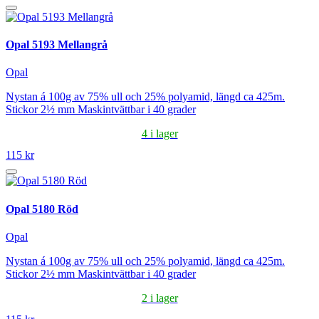
Opal 5193 Mellangrå
Opal
Nystan á 100g av 75% ull och 25% polyamid, längd ca 425m.
Stickor 2½ mm Maskintvättbar i 40 grader
4 i lager
115 kr
Opal 5180 Röd
Opal
Nystan á 100g av 75% ull och 25% polyamid, längd ca 425m.
Stickor 2½ mm Maskintvättbar i 40 grader
2 i lager