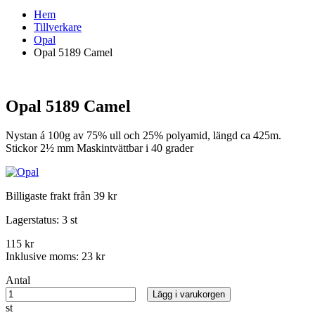
Hem
Tillverkare
Opal
Opal 5189 Camel
Opal 5189 Camel
Nystan á 100g av 75% ull och 25% polyamid, längd ca 425m.
Stickor 2½ mm Maskintvättbar i 40 grader
Billigaste frakt från 39 kr
Lagerstatus:
3 st
115 kr
Inklusive moms:
23 kr
Antal
Lägg i varukorgen
st