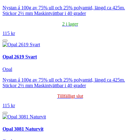
Nystan á 100g av 75% ull och 25% polyamid, längd ca 425m.
Stickor 2½ mm Maskintvättbar i 40 grader
2 i lager
115 kr
Opal 2619 Svart
Opal
Nystan á 100g av 75% ull och 25% polyamid, längd ca 425m.
Stickor 2½ mm Maskintvättbar i 40 grader
Tillfälligt slut
115 kr
Opal 3081 Naturvit