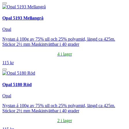
Opal 5193 Mellangrå
Opal
Nystan á 100g av 75% ull och 25% polyamid, längd ca 425m.
Stickor 2½ mm Maskintvättbar i 40 grader
4 i lager
115 kr
Opal 5180 Röd
Opal
Nystan á 100g av 75% ull och 25% polyamid, längd ca 425m.
Stickor 2½ mm Maskintvättbar i 40 grader
2 i lager