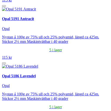
115 kr
Opal 5191 Antracit
Opal
Nystan á 100g av 75% ull och 25% polyamid, längd ca 425m.
Stickor 2½ mm Maskintvättbar i 40 grader
5 i lager
115 kr
Opal 5186 Lavendel
Opal
Nystan á 100g av 75% ull och 25% polyamid, längd ca 425m.
Stickor 2½ mm Maskintvättbar i 40 grader
5 i lager