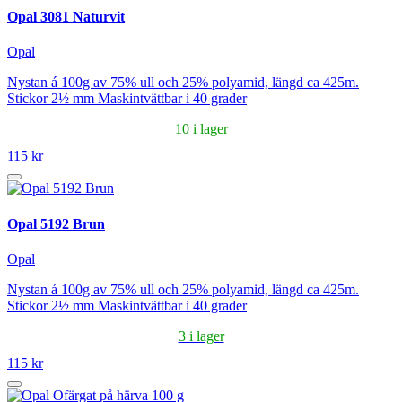
Opal 3081 Naturvit
Opal
Nystan á 100g av 75% ull och 25% polyamid, längd ca 425m.
Stickor 2½ mm Maskintvättbar i 40 grader
10 i lager
115 kr
Opal 5192 Brun
Opal
Nystan á 100g av 75% ull och 25% polyamid, längd ca 425m.
Stickor 2½ mm Maskintvättbar i 40 grader
3 i lager
115 kr