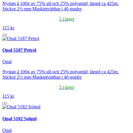
Nystan á 100g av 75% ull och 25% polyamid, längd ca 425m.
Stickor 2½ mm Maskintvättbar i 40 grader
5 i lager
115 kr
Opal 5187 Petrol
Opal
Nystan á 100g av 75% ull och 25% polyamid, längd ca 425m.
Stickor 2½ mm Maskintvättbar i 40 grader
5 i lager
115 kr
Opal 5182 Solgul
Opal