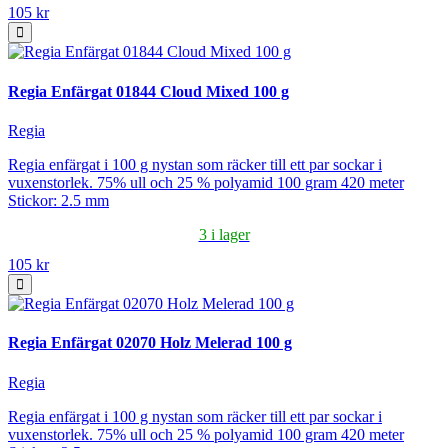
105 kr
Regia Enfärgat 01844 Cloud Mixed 100 g
Regia
Regia enfärgat i 100 g nystan som räcker till ett par sockar i
vuxenstorlek. 75% ull och 25 % polyamid 100 gram 420 meter
Stickor: 2.5 mm
3 i lager
105 kr
Regia Enfärgat 02070 Holz Melerad 100 g
Regia
Regia enfärgat i 100 g nystan som räcker till ett par sockar i
vuxenstorlek. 75% ull och 25 % polyamid 100 gram 420 meter