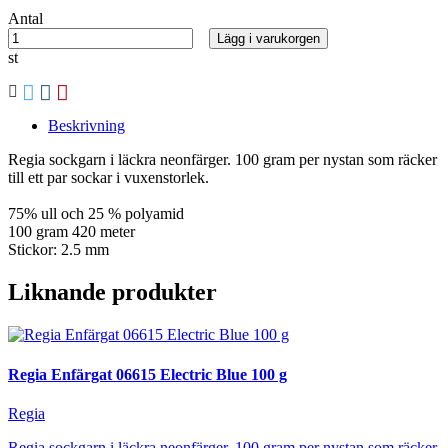
Antal
Lägg i varukorgen
st
Beskrivning
Regia sockgarn i läckra neonfärger. 100 gram per nystan som räcker
till ett par sockar i vuxenstorlek.
75% ull och 25 % polyamid
100 gram 420 meter
Stickor: 2.5 mm
Liknande produkter
Regia Enfärgat 06615 Electric Blue 100 g
Regia
Regia sockgarn i läckra neonfärger. 100 gram per nystan som räcker