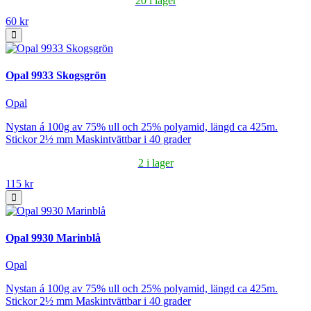
20 i lager
60 kr
Opal 9933 Skogsgrön
Opal
Nystan á 100g av 75% ull och 25% polyamid, längd ca 425m.
Stickor 2½ mm Maskintvättbar i 40 grader
2 i lager
115 kr
Opal 9930 Marinblå
Opal
Nystan á 100g av 75% ull och 25% polyamid, längd ca 425m.
Stickor 2½ mm Maskintvättbar i 40 grader