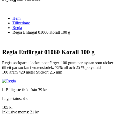
Hem
Tillverkare
Regia
Regia Enfärgat 01060 Korall 100 g
Regia Enfärgat 01060 Korall 100 g
Regia sockgarn i läckra neonfärger. 100 gram per nystan som räcker
till ett par sockar i vuxenstorlek. 75% ull och 25 % polyamid
100 gram 420 meter Stickor: 2.5 mm
Billigaste frakt från 39 kr
Lagerstatus:
4 st
105 kr
Inklusive moms:
21 kr