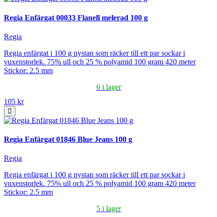
Regia Enfärgat 00033 Flanell melerad 100 g
Regia
Regia enfärgat i 100 g nystan som räcker till ett par sockar i
vuxenstorlek. 75% ull och 25 % polyamid 100 gram 420 meter
Stickor: 2.5 mm
6 i lager
105 kr
Regia Enfärgat 01846 Blue Jeans 100 g
Regia
Regia enfärgat i 100 g nystan som räcker till ett par sockar i
vuxenstorlek. 75% ull och 25 % polyamid 100 gram 420 meter
Stickor: 2.5 mm
5 i lager