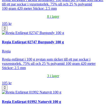
till ett par sockar i vuxenstorlek. 75% ull och 25 % polyamid
100 gram 420 meter Stickor: 2.5 mm
8 i lager
105 kr
Regia Enfärgat 02747 Burgundy 100 g
Regia
Regia enfärgat i 100 g nystan som räcker till ett par sockar i
vuxenstorlek. 75% ull och 25 % polyamid 100 gram 420 meter
Stickor: 2.5 mm
3 i lager
105 kr
Regia Enfärgat 01992 Naturvit 100 g