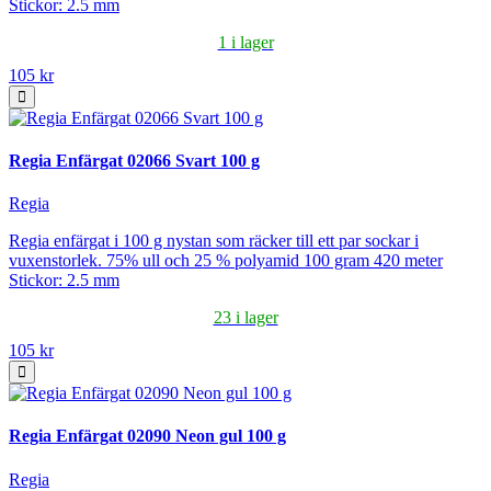
Stickor: 2.5 mm
1 i lager
105 kr
Regia Enfärgat 02066 Svart 100 g
Regia
Regia enfärgat i 100 g nystan som räcker till ett par sockar i
vuxenstorlek. 75% ull och 25 % polyamid 100 gram 420 meter
Stickor: 2.5 mm
23 i lager
105 kr
Regia Enfärgat 02090 Neon gul 100 g
Regia