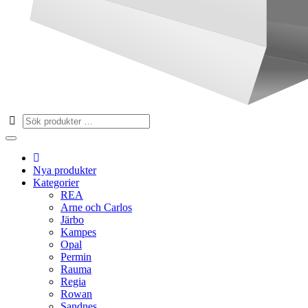
Nya produkter
Kategorier
REA
Arne och Carlos
Järbo
Kampes
Opal
Permin
Rauma
Regia
Rowan
Sandnes