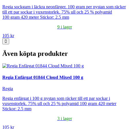
Regia sockgarn i läckra neonfärger. 100 gram per nystan som räcker
till ett par sockar i vuxenstorlek. 75% ull och 25 % polyamid
100 gram 420 meter Stickor: 2.5 mm
9 i lager
105 kr
Även köpta produkter
Regia Enfärgat 01844 Cloud Mixed 100 g
Regia
Regia enfärgat i 100 g nystan som räcker till ett par sockar i
vuxenstorlek. 75% ull och 25 % polyamid 100 gram 420 meter
Stickor: 2.5 mm
3 i lager
105 kr