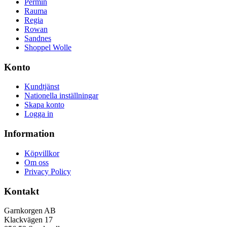
Permin
Rauma
Regia
Rowan
Sandnes
Shoppel Wolle
Konto
Kundtjänst
Nationella inställningar
Skapa konto
Logga in
Information
Köpvillkor
Om oss
Privacy Policy
Kontakt
Garnkorgen AB
Klackvägen 17