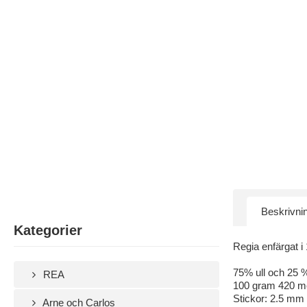
Beskrivni
Kategorier
Regia enfärgat i 
75% ull och 25 
REA
100 gram 420 m
Stickor: 2.5 mm
Arne och Carlos