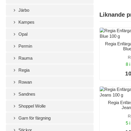
Järbo
Liknande p
Kampes
Opal
Regia Enfärga
Permin
Blu
R
Rauma
8 i
Regia
10
Rowan
Sandnes
Regia Enfär
Shoppel Wolle
Jean
R
Garn för färgning
5 i
Stickor