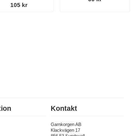
105 kr
tion
Kontakt
Garnkorgen AB
Klackvägen 17
856 53 Sundsvall