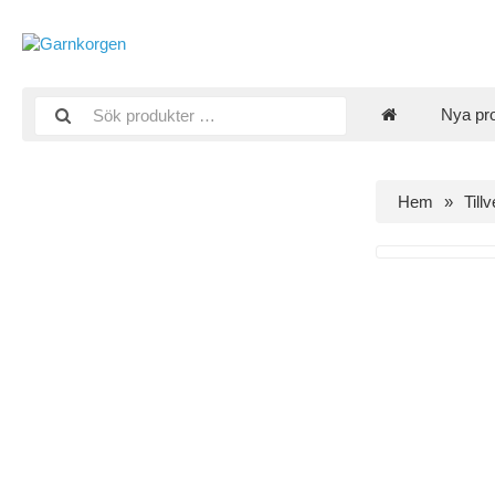
Nya pr
Hem
Till