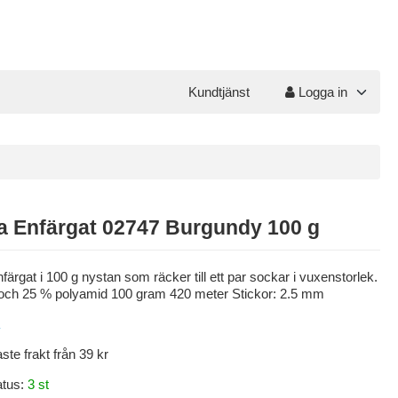
Kundtjänst
Logga in
a Enfärgat 02747 Burgundy 100 g
färgat i 100 g nystan som räcker till ett par sockar i vuxenstorlek.
 och 25 % polyamid 100 gram 420 meter Stickor: 2.5 mm
aste frakt från 39 kr
atus:
3 st