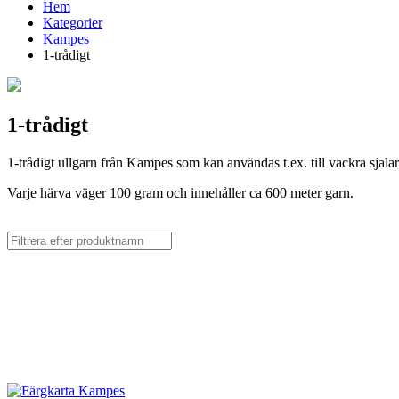
Hem
Kategorier
Kampes
1-trådigt
1-trådigt
1-trådigt ullgarn från Kampes som kan användas t.ex. till vackra sjala
Varje härva väger 100 gram och innehåller ca 600 meter garn.