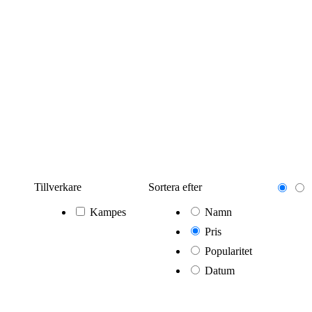
Tillverkare
Sortera efter
Kampes
Namn
Pris
Popularitet
Datum