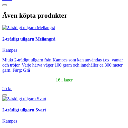
Även köpta produkter
2-trådigt ullgarn Mellangrå
Kampes
Mjukt 2-trådigt ullgarn från Kampes som kan användas t.ex. vantar
och tröjor. Varje härva väger 100 gram och innehåller ca 300 meter
garn. Färg: Grå
16 i lager
55 kr
2-trådigt ullgarn Svart
Kampes