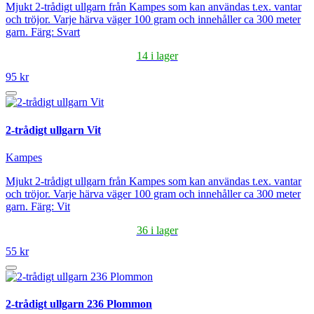
Mjukt 2-trådigt ullgarn från Kampes som kan användas t.ex. vantar
och tröjor. Varje härva väger 100 gram och innehåller ca 300 meter
garn. Färg: Svart
14 i lager
95 kr
2-trådigt ullgarn Vit
Kampes
Mjukt 2-trådigt ullgarn från Kampes som kan användas t.ex. vantar
och tröjor. Varje härva väger 100 gram och innehåller ca 300 meter
garn. Färg: Vit
36 i lager
55 kr
2-trådigt ullgarn 236 Plommon