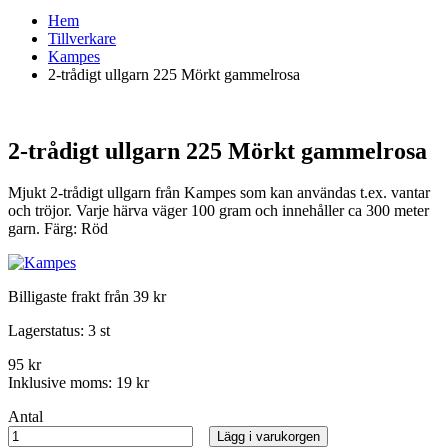
Hem
Tillverkare
Kampes
2-trådigt ullgarn 225 Mörkt gammelrosa
2-trådigt ullgarn 225 Mörkt gammelrosa
Mjukt 2-trådigt ullgarn från Kampes som kan användas t.ex. vantar
och tröjor. Varje härva väger 100 gram och innehåller ca 300 meter
garn. Färg: Röd
Billigaste frakt från 39 kr
Lagerstatus:
3 st
95 kr
Inklusive moms:
19 kr
Antal
Lägg i varukorgen