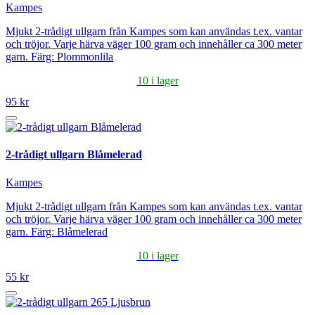
Kampes
Mjukt 2-trådigt ullgarn från Kampes som kan användas t.ex. vantar
och tröjor. Varje härva väger 100 gram och innehåller ca 300 meter
garn. Färg: Plommonlila
10 i lager
95 kr
2-trådigt ullgarn Blåmelerad
Kampes
Mjukt 2-trådigt ullgarn från Kampes som kan användas t.ex. vantar
och tröjor. Varje härva väger 100 gram och innehåller ca 300 meter
garn. Färg: Blåmelerad
10 i lager
55 kr