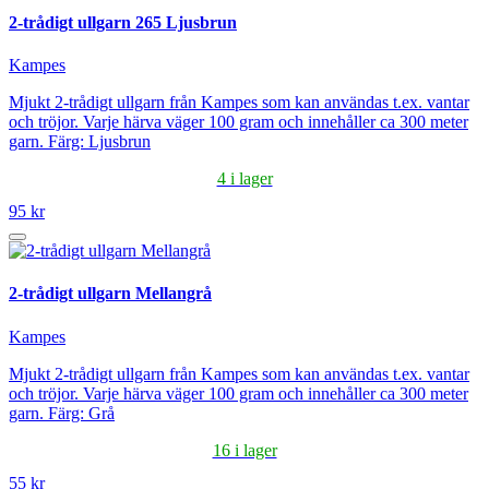
2-trådigt ullgarn 265 Ljusbrun
Kampes
Mjukt 2-trådigt ullgarn från Kampes som kan användas t.ex. vantar
och tröjor. Varje härva väger 100 gram och innehåller ca 300 meter
garn. Färg: Ljusbrun
4 i lager
95 kr
2-trådigt ullgarn Mellangrå
Kampes
Mjukt 2-trådigt ullgarn från Kampes som kan användas t.ex. vantar
och tröjor. Varje härva väger 100 gram och innehåller ca 300 meter
garn. Färg: Grå
16 i lager
55 kr