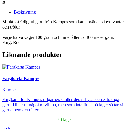
st
Beskrivning
Mjukt 2-trådigt ullgarn från Kampes som kan användas t.ex. vantar
och tröjor.
Varje härva väger 100 gram och innehåller ca 300 meter garn.
Färg: Röd
Liknande produkter
Färgkarta Kampes
Kampes
Färgkarta för Kampes ullgarner. Gäller deras 1-, 2- och 3-trådiga
garn. Hittar ni något ni vill ha, men som inte finns på lager så tar vi
gärna hem det till er.
2 i lager
35 kr