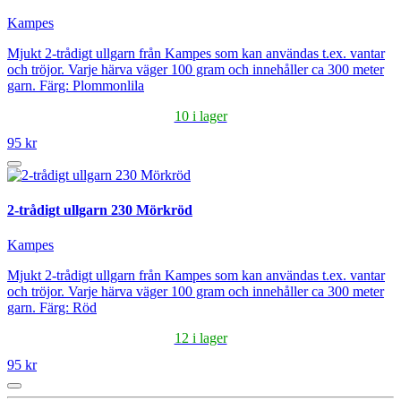
Kampes
Mjukt 2-trådigt ullgarn från Kampes som kan användas t.ex. vantar
och tröjor. Varje härva väger 100 gram och innehåller ca 300 meter
garn. Färg: Plommonlila
10 i lager
95 kr
2-trådigt ullgarn 230 Mörkröd
Kampes
Mjukt 2-trådigt ullgarn från Kampes som kan användas t.ex. vantar
och tröjor. Varje härva väger 100 gram och innehåller ca 300 meter
garn. Färg: Röd
12 i lager
95 kr