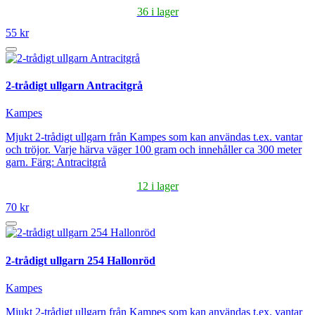
36 i lager
55 kr
2-trådigt ullgarn Antracitgrå
Kampes
Mjukt 2-trådigt ullgarn från Kampes som kan användas t.ex. vantar
och tröjor. Varje härva väger 100 gram och innehåller ca 300 meter
garn. Färg: Antracitgrå
12 i lager
70 kr
2-trådigt ullgarn 254 Hallonröd
Kampes
Mjukt 2-trådigt ullgarn från Kampes som kan användas t.ex. vantar