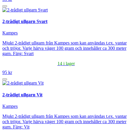
2-trådigt ullgarn Svart
Kampes
Mjukt 2-trådigt ullgarn från Kampes som kan användas t.ex. vantar
och tröjor. Varje härva väger 100 gram och innehåller ca 300 meter
garn. Färg: Svart
14 i lager
95 kr
2-trådigt ullgarn Vit
Kampes
Mjukt 2-trådigt ullgarn från Kampes som kan användas t.ex. vantar
och tröjor. Varje härva väger 100 gram och innehåller ca 300 meter
garn. Färg: Vit