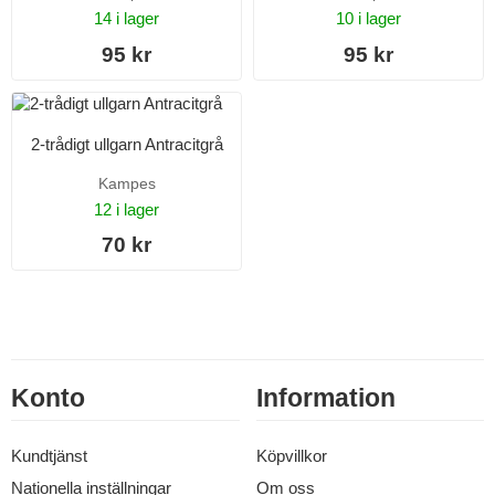
14 i lager
10 i lager
95 kr
95 kr
2-trådigt ullgarn Antracitgrå
Kampes
12 i lager
70 kr
Konto
Information
Kundtjänst
Köpvillkor
Nationella inställningar
Om oss