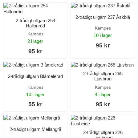
2-trådigt ullgarn 237 Åskblå
2-trådigt ullgarn 254
Hallonröd
Kampes
Kampes
10 i lager
2 i lager
95 kr
95 kr
2-trådigt ullgarn 265
2-trådigt ullgarn Blåmelerad
Ljusbrun
Kampes
Kampes
10 i lager
4 i lager
55 kr
95 kr
2-trådigt ullgarn Mellangrå
2-trådigt ullgarn 226
Ljusbeige