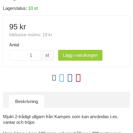
Lagerstatus:
10 st
95 kr
Inklusive moms:
19 kr
Antal
st
Lägg i varukorgen
Beskrivning
Mjukt 2-trådigt ullgarn från Kampes som kan användas t.ex.
vantar och tröjor.