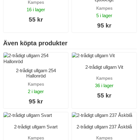
Kampes
Kampes
16 i lager
5 i lager
55 kr
95 kr
Även köpta produkter
2-trådigt ullgarn Vit
2-trådigt ullgarn 254
Hallonröd
Kampes
Kampes
36 i lager
2 i lager
55 kr
95 kr
2-trådigt ullgarn Svart
2-trådigt ullgarn 237 Åskblå
Kampes
Kampes