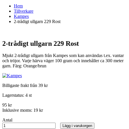
Hem
Tillverkare
Kampes
2-trådigt ullgarn 229 Rost
2-trådigt ullgarn 229 Rost
Mjukt 2-trådigt ullgarn från Kampes som kan användas t.ex. vantar
och tröjor. Varje härva väger 100 gram och innehåller ca 300 meter
garn. Färg: Orange/brun
Billigaste frakt från 39 kr
Lagerstatus:
4 st
95 kr
Inklusive moms:
19 kr
Antal
Lägg i varukorgen