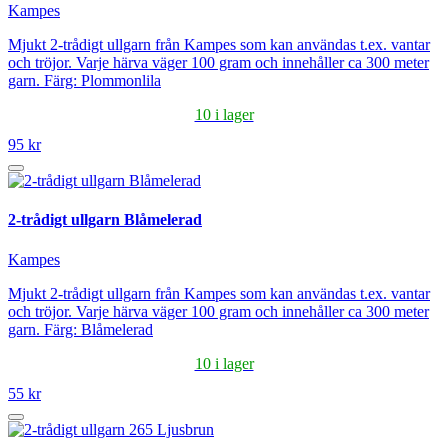
Kampes
Mjukt 2-trådigt ullgarn från Kampes som kan användas t.ex. vantar
och tröjor. Varje härva väger 100 gram och innehåller ca 300 meter
garn. Färg: Plommonlila
10 i lager
95 kr
2-trådigt ullgarn Blåmelerad
Kampes
Mjukt 2-trådigt ullgarn från Kampes som kan användas t.ex. vantar
och tröjor. Varje härva väger 100 gram och innehåller ca 300 meter
garn. Färg: Blåmelerad
10 i lager
55 kr