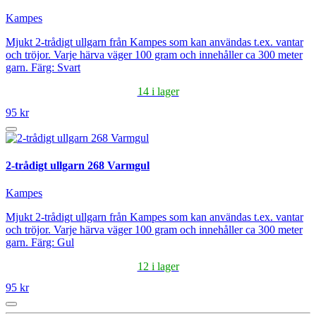
Kampes
Mjukt 2-trådigt ullgarn från Kampes som kan användas t.ex. vantar
och tröjor. Varje härva väger 100 gram och innehåller ca 300 meter
garn. Färg: Svart
14 i lager
95 kr
2-trådigt ullgarn 268 Varmgul
Kampes
Mjukt 2-trådigt ullgarn från Kampes som kan användas t.ex. vantar
och tröjor. Varje härva väger 100 gram och innehåller ca 300 meter
garn. Färg: Gul
12 i lager
95 kr