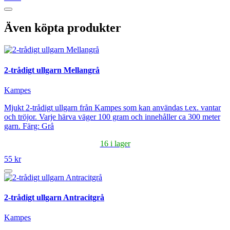
Även köpta produkter
2-trådigt ullgarn Mellangrå
Kampes
Mjukt 2-trådigt ullgarn från Kampes som kan användas t.ex. vantar
och tröjor. Varje härva väger 100 gram och innehåller ca 300 meter
garn. Färg: Grå
16 i lager
55 kr
2-trådigt ullgarn Antracitgrå
Kampes