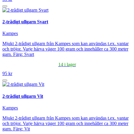
2-trådigt ullgarn Svart
Kampes
Mjukt 2-trådigt ullgarn från Kampes som kan användas t.ex. vantar
och tröjor. Varje härva väger 100 gram och innehåller ca 300 meter
garn. Färg: Svart
14 i lager
95 kr
2-trådigt ullgarn Vit
Kampes
Mjukt 2-trådigt ullgarn från Kampes som kan användas t.ex. vantar
och tröjor. Varje härva väger 100 gram och innehåller ca 300 meter
garn. Färg: Vit