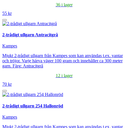
36 i lager
55 kr
2-trådigt ullgarn Antracitgrå
Kampes
Mjukt 2-trådigt ullgarn från Kampes som kan användas t.ex. vantar
och tröjor. Varje härva väger 100 gram och innehåller ca 300 meter
garn. Färg: Antracitgrå
12 i lager
70 kr
2-trådigt ullgarn 254 Hallonröd
Kampes
Mjukt 2-trådigt ullgarn från Kampes som kan användas t.ex. vantar