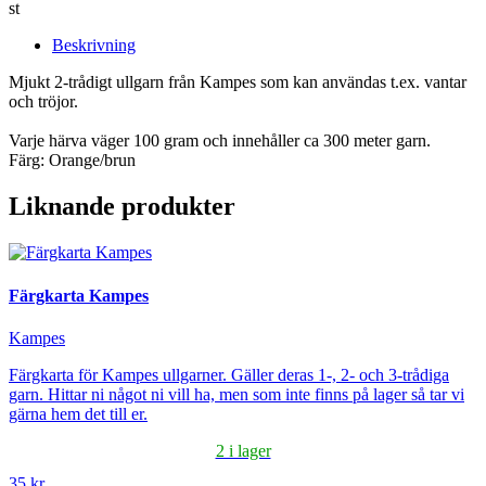
st
Beskrivning
Mjukt 2-trådigt ullgarn från Kampes som kan användas t.ex. vantar
och tröjor.
Varje härva väger 100 gram och innehåller ca 300 meter garn.
Färg: Orange/brun
Liknande produkter
Färgkarta Kampes
Kampes
Färgkarta för Kampes ullgarner. Gäller deras 1-, 2- och 3-trådiga
garn. Hittar ni något ni vill ha, men som inte finns på lager så tar vi
gärna hem det till er.
2 i lager
35 kr