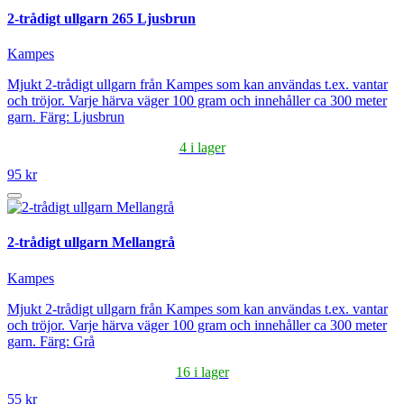
2-trådigt ullgarn 265 Ljusbrun
Kampes
Mjukt 2-trådigt ullgarn från Kampes som kan användas t.ex. vantar
och tröjor. Varje härva väger 100 gram och innehåller ca 300 meter
garn. Färg: Ljusbrun
4 i lager
95 kr
2-trådigt ullgarn Mellangrå
Kampes
Mjukt 2-trådigt ullgarn från Kampes som kan användas t.ex. vantar
och tröjor. Varje härva väger 100 gram och innehåller ca 300 meter
garn. Färg: Grå
16 i lager
55 kr