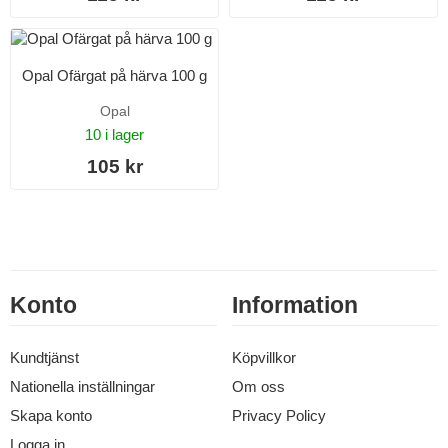
Opal Ofärgat på härva 100 g
Opal
10 i lager
105 kr
Konto
Information
Kundtjänst
Köpvillkor
Nationella inställningar
Om oss
Skapa konto
Privacy Policy
Logga in