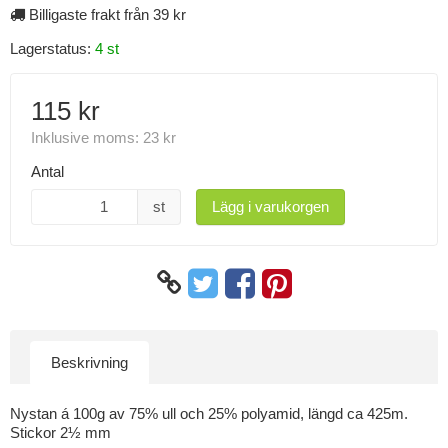
Billigaste frakt från 39 kr
Lagerstatus:
4 st
115 kr
Inklusive moms:
23 kr
Antal
st
Lägg i varukorgen
Beskrivning
Nystan á 100g av 75% ull och 25% polyamid, längd ca 425m.
Stickor 2½ mm