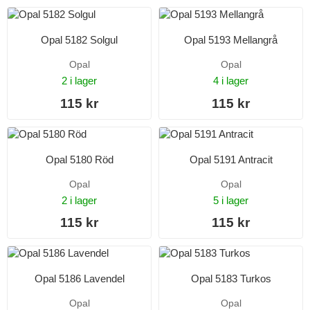
Opal 5182 Solgul
Opal 5193 Mellangrå
Opal
Opal
2 i lager
4 i lager
115 kr
115 kr
Opal 5180 Röd
Opal 5191 Antracit
Opal
Opal
2 i lager
5 i lager
115 kr
115 kr
Opal 5186 Lavendel
Opal 5183 Turkos
Opal
Opal