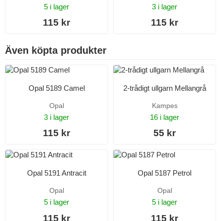
5 i lager
3 i lager
115 kr
115 kr
Även köpta produkter
Opal 5189 Camel
2-trådigt ullgarn Mellangrå
Opal
Kampes
3 i lager
16 i lager
115 kr
55 kr
Opal 5191 Antracit
Opal 5187 Petrol
Opal
Opal
5 i lager
5 i lager
115 kr
115 kr