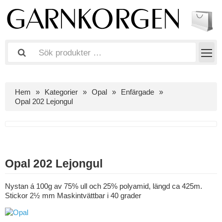
Hem
Kategorier
Opal
Enfärgade
Opal 202 Lejongul
Opal 202 Lejongul
Nystan á 100g av 75% ull och 25% polyamid, längd ca 425m.
Stickor 2½ mm Maskintvättbar i 40 grader