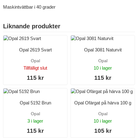
Maskintvättbar i 40 grader
Liknande produkter
Opal 2619 Svart
Opal 3081 Naturvit
Opal
Opal
Tillfälligt slut
10 i lager
115 kr
115 kr
Opal 5192 Brun
Opal Ofärgat på härva 100 g
Opal
Opal
3 i lager
10 i lager
115 kr
105 kr