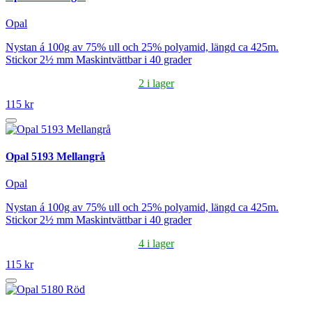
Opal
Nystan á 100g av 75% ull och 25% polyamid, längd ca 425m.
Stickor 2½ mm Maskintvättbar i 40 grader
2 i lager
115 kr
Opal 5193 Mellangrå
Opal
Nystan á 100g av 75% ull och 25% polyamid, längd ca 425m.
Stickor 2½ mm Maskintvättbar i 40 grader
4 i lager
115 kr