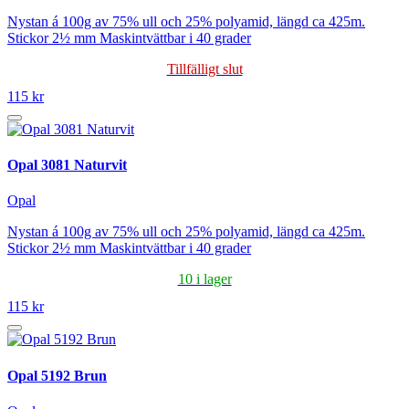
Nystan á 100g av 75% ull och 25% polyamid, längd ca 425m.
Stickor 2½ mm Maskintvättbar i 40 grader
Tillfälligt slut
115 kr
Opal 3081 Naturvit
Opal
Nystan á 100g av 75% ull och 25% polyamid, längd ca 425m.
Stickor 2½ mm Maskintvättbar i 40 grader
10 i lager
115 kr
Opal 5192 Brun