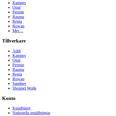
Kampes
Opal
Permin
Rauma
Regia
Rowan
Mer…
Tillverkare
Addi
Kampes
Opal
Permin
Rauma
Regia
Rowan
Sandnes
Shoppel Wolle
Konto
Kundtjänst
Nationella inställningar