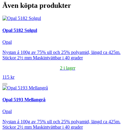
Även köpta produkter
Opal 5182 Solgul
Opal
Nystan á 100g av 75% ull och 25% polyamid, längd ca 425m.
Stickor 2½ mm Maskintvättbar i 40 grader
2 i lager
115 kr
Opal 5193 Mellangrå
Opal
Nystan á 100g av 75% ull och 25% polyamid, längd ca 425m.
Stickor 2½ mm Maskintvättbar i 40 grader