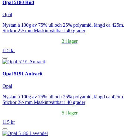
Opal 5180 Röd
Opal
Nystan á 100g av 75% ull och 25% polyamid, längd ca 425m.
Stickor 2½ mm Maskintvättbar i 40 grader
2 i lager
115 kr
Opal 5191 Antracit
Opal
Nystan á 100g av 75% ull och 25% polyamid, längd ca 425m.
Stickor 2½ mm Maskintvättbar i 40 grader
5 i lager
115 kr