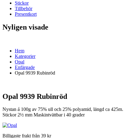
Stickor
Tillbehör
Presentkort
Nyligen visade
Hem
Kategorier
Opal
Enfärgade
Opal 9939 Rubinröd
Opal 9939 Rubinröd
Nystan á 100g av 75% ull och 25% polyamid, längd ca 425m.
Stickor 2½ mm Maskintvättbar i 40 grader
Billigaste frakt från 39 kr