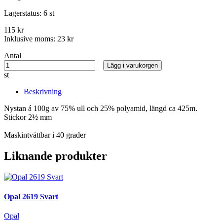
Lagerstatus:
6 st
115 kr
Inklusive moms:
23 kr
Antal
Lägg i varukorgen
st
Beskrivning
Nystan á 100g av 75% ull och 25% polyamid, längd ca 425m.
Stickor 2½ mm
Maskintvättbar i 40 grader
Liknande produkter
Opal 2619 Svart
Opal