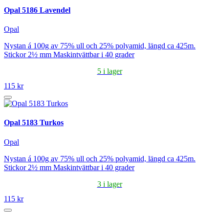
Opal 5186 Lavendel
Opal
Nystan á 100g av 75% ull och 25% polyamid, längd ca 425m.
Stickor 2½ mm Maskintvättbar i 40 grader
5 i lager
115 kr
Opal 5183 Turkos
Opal
Nystan á 100g av 75% ull och 25% polyamid, längd ca 425m.
Stickor 2½ mm Maskintvättbar i 40 grader
3 i lager
115 kr