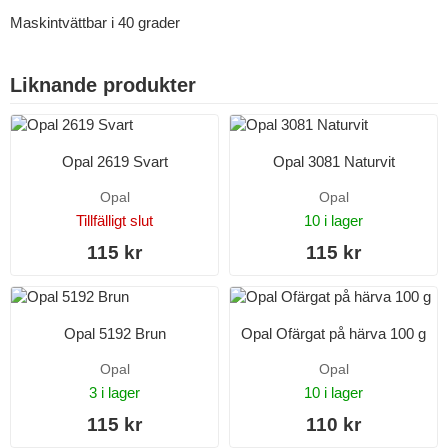
Maskintvättbar i 40 grader
Liknande produkter
Opal 2619 Svart
Opal 3081 Naturvit
Opal
Opal
Tillfälligt slut
10 i lager
115 kr
115 kr
Opal 5192 Brun
Opal Ofärgat på härva 100 g
Opal
Opal
3 i lager
10 i lager
115 kr
110 kr