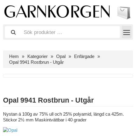
Hem
Kategorier
Opal
Enfärgade
Opal 9941 Rostbrun - Utgår
Opal 9941 Rostbrun - Utgår
Nystan á 100g av 75% ull och 25% polyamid, längd ca 425m.
Stickor 2½ mm Maskintvättbar i 40 grader