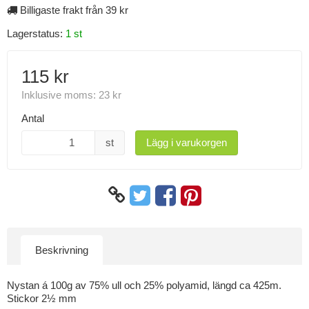
Billigaste frakt från 39 kr
Lagerstatus:
1 st
115 kr
Inklusive moms:
23 kr
Antal
st
Lägg i varukorgen
Beskrivning
Nystan á 100g av 75% ull och 25% polyamid, längd ca 425m.
Stickor 2½ mm