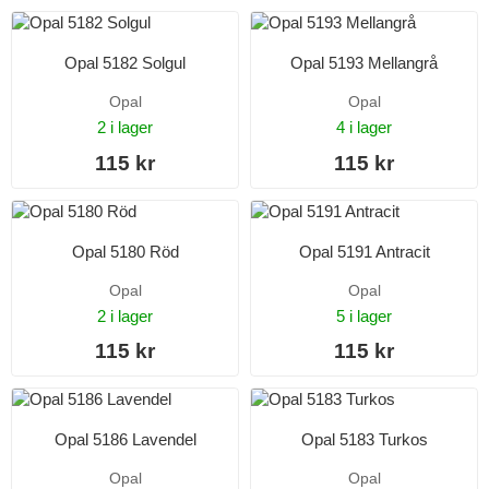
Opal 5182 Solgul
Opal 5193 Mellangrå
Opal
Opal
2 i lager
4 i lager
115 kr
115 kr
Opal 5180 Röd
Opal 5191 Antracit
Opal
Opal
2 i lager
5 i lager
115 kr
115 kr
Opal 5186 Lavendel
Opal 5183 Turkos
Opal
Opal