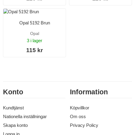
Opal 5192 Brun
Opal
3 i lager
115 kr
Konto
Information
Kundtjänst
Köpvillkor
Nationella inställningar
Om oss
Skapa konto
Privacy Policy
Logga in