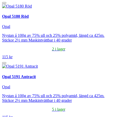
Opal 5180 Röd
Opal
Nystan á 100g av 75% ull och 25% polyamid, längd ca 425m.
Stickor 2½ mm Maskintvättbar i 40 grader
2 i lager
115 kr
Opal 5191 Antracit
Opal
Nystan á 100g av 75% ull och 25% polyamid, längd ca 425m.
Stickor 2½ mm Maskintvättbar i 40 grader
5 i lager