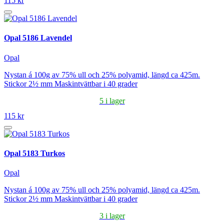
115 kr
Opal 5186 Lavendel
Opal
Nystan á 100g av 75% ull och 25% polyamid, längd ca 425m.
Stickor 2½ mm Maskintvättbar i 40 grader
5 i lager
115 kr
Opal 5183 Turkos
Opal
Nystan á 100g av 75% ull och 25% polyamid, längd ca 425m.
Stickor 2½ mm Maskintvättbar i 40 grader
3 i lager