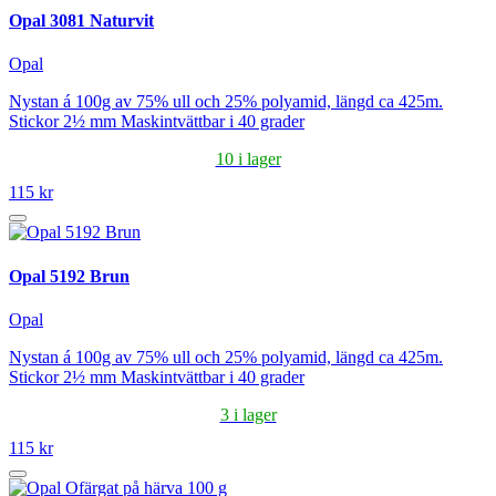
Opal 3081 Naturvit
Opal
Nystan á 100g av 75% ull och 25% polyamid, längd ca 425m.
Stickor 2½ mm Maskintvättbar i 40 grader
10 i lager
115 kr
Opal 5192 Brun
Opal
Nystan á 100g av 75% ull och 25% polyamid, längd ca 425m.
Stickor 2½ mm Maskintvättbar i 40 grader
3 i lager
115 kr