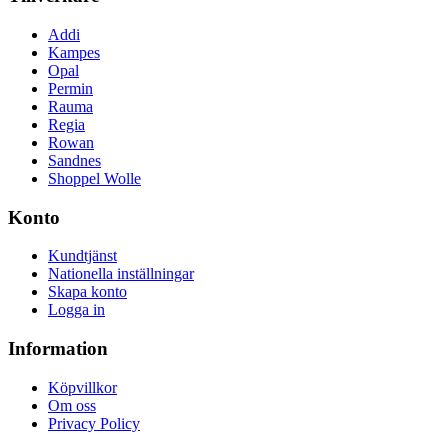
Addi
Kampes
Opal
Permin
Rauma
Regia
Rowan
Sandnes
Shoppel Wolle
Konto
Kundtjänst
Nationella inställningar
Skapa konto
Logga in
Information
Köpvillkor
Om oss
Privacy Policy