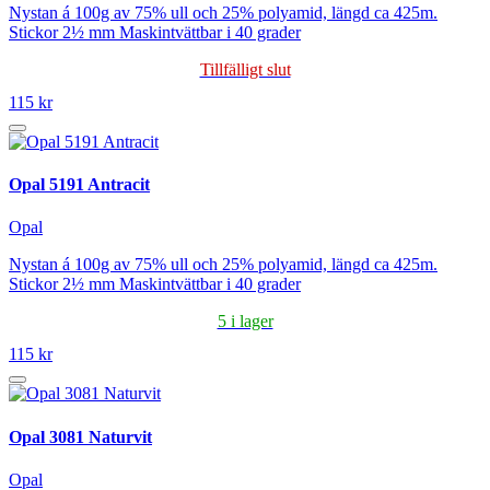
Nystan á 100g av 75% ull och 25% polyamid, längd ca 425m.
Stickor 2½ mm Maskintvättbar i 40 grader
Tillfälligt slut
115 kr
Opal 5191 Antracit
Opal
Nystan á 100g av 75% ull och 25% polyamid, längd ca 425m.
Stickor 2½ mm Maskintvättbar i 40 grader
5 i lager
115 kr
Opal 3081 Naturvit
Opal