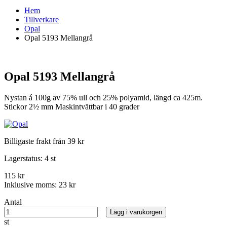
Hem
Tillverkare
Opal
Opal 5193 Mellangrå
Opal 5193 Mellangrå
Nystan á 100g av 75% ull och 25% polyamid, längd ca 425m.
Stickor 2½ mm Maskintvättbar i 40 grader
Billigaste frakt från 39 kr
Lagerstatus:
4 st
115 kr
Inklusive moms:
23 kr
Antal
Lägg i varukorgen
st