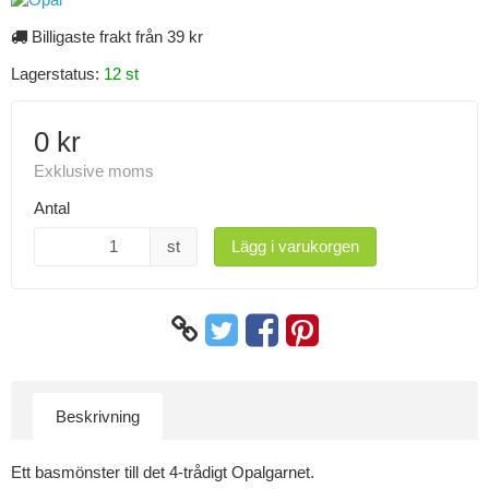
Billigaste frakt från 39 kr
Lagerstatus:
12 st
0 kr
Exklusive moms
Antal
st
Lägg i varukorgen
Beskrivning
Ett basmönster till det 4-trådigt Opalgarnet.