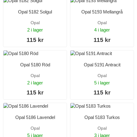
Opal 5182 Solgul
Opal 5193 Mellangrå
Opal
Opal
2 i lager
4 i lager
115 kr
115 kr
Opal 5180 Röd
Opal 5191 Antracit
Opal
Opal
2 i lager
5 i lager
115 kr
115 kr
Opal 5186 Lavendel
Opal 5183 Turkos
Opal
Opal
5 i lager
3 i lager