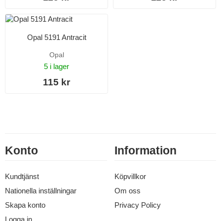
Opal 5191 Antracit
Opal
5 i lager
115 kr
Konto
Information
Kundtjänst
Köpvillkor
Nationella inställningar
Om oss
Skapa konto
Privacy Policy
Logga in