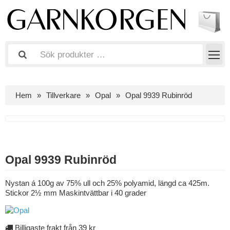
Hem
Tillverkare
Opal
Opal 9939 Rubinröd
Opal 9939 Rubinröd
Nystan á 100g av 75% ull och 25% polyamid, längd ca 425m.
Stickor 2½ mm Maskintvättbar i 40 grader
Billigaste frakt från 39 kr