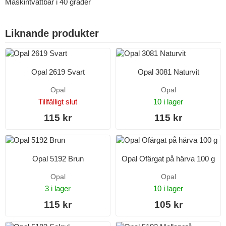
Maskintvättbar i 40 grader
Liknande produkter
Opal 2619 Svart
Opal 3081 Naturvit
Opal
Opal
Tillfälligt slut
10 i lager
115 kr
115 kr
Opal 5192 Brun
Opal Ofärgat på härva 100 g
Opal
Opal
3 i lager
10 i lager
115 kr
105 kr