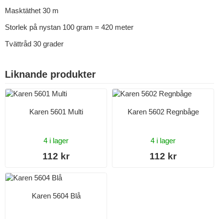
Masktäthet 30 m
Storlek på nystan 100 gram = 420 meter
Tvättråd 30 grader
Liknande produkter
Karen 5601 Multi
Karen 5602 Regnbåge
4 i lager
4 i lager
112 kr
112 kr
Karen 5604 Blå