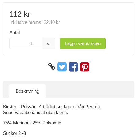
112 kr
Inklusive moms:
22,40 kr
Antal
st
Lägg i varukorgen
Beskrivning
Kirsten - Prisvärt 4-trådigt sockgarn från Permin.
Superwashbehandlat utan klorin.
75% Merinoull 25% Polyamid
Stickor 2 -3