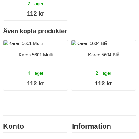
2 i lager
112 kr
Även köpta produkter
Karen 5601 Multi
Karen 5604 Blå
4 i lager
2 i lager
112 kr
112 kr
Konto
Information