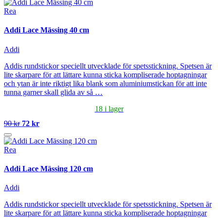
Rea
Addi Lace Mässing 40 cm
Addi
Addis rundstickor speciellt utvecklade för spetsstickning. Spetsen är
lite skarpare för att lättare kunna sticka kompliserade hoptagningar
och ytan är inte riktigt lika blank som aluminiumstickan för att inte
tunna garner skall glida av så …
18 i lager
90 kr
72 kr
Rea
Addi Lace Mässing 120 cm
Addi
Addis rundstickor speciellt utvecklade för spetsstickning. Spetsen är
lite skarpare för att lättare kunna sticka kompliserade hoptagningar