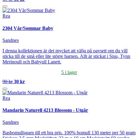
Rea
2304 Vår/Sommar Baby
Sandnes
I denna kollektionen är det mycket att välja på oavsett om du vill
sticka till de små eller lite större barnen. Allt är stickat i Sisu, Tynn
Merinoull och Babyull Lanett.
5 i lager
90 kr
30 kr
Rea
Mandarin Naturell 4213 Blossom - Utgår
Sandnes
Basbomullsgarn till ett bra pris. 100% bomull 130 meter per 50 gram