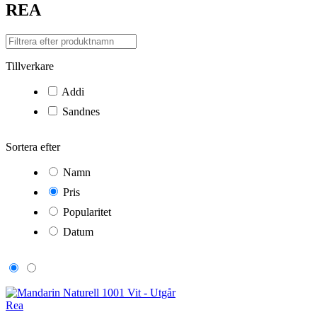
REA
Tillverkare
Addi
Sandnes
Sortera efter
Namn
Pris
Popularitet
Datum
Rea