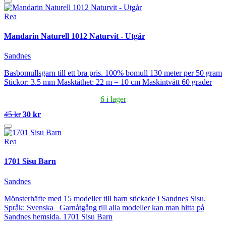
Rea
Mandarin Naturell 1012 Naturvit - Utgår
Sandnes
Basbomullsgarn till ett bra pris. 100% bomull 130 meter per 50 gram
Stickor: 3.5 mm Masktäthet: 22 m = 10 cm Maskintvätt 60 grader
6 i lager
45 kr
30 kr
Rea
1701 Sisu Barn
Sandnes
Mönsterhäfte med 15 modeller till barn stickade i Sandnes Sisu.
Språk: Svenska Garnåtgång till alla modeller kan man hitta på
Sandnes hemsida. 1701 Sisu Barn