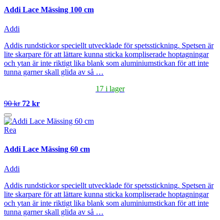
Addi Lace Mässing 100 cm
Addi
Addis rundstickor speciellt utvecklade för spetsstickning. Spetsen är
lite skarpare för att lättare kunna sticka kompliserade hoptagningar
och ytan är inte riktigt lika blank som aluminiumstickan för att inte
tunna garner skall glida av så …
17 i lager
90 kr
72 kr
Rea
Addi Lace Mässing 60 cm
Addi
Addis rundstickor speciellt utvecklade för spetsstickning. Spetsen är
lite skarpare för att lättare kunna sticka kompliserade hoptagningar
och ytan är inte riktigt lika blank som aluminiumstickan för att inte
tunna garner skall glida av så …