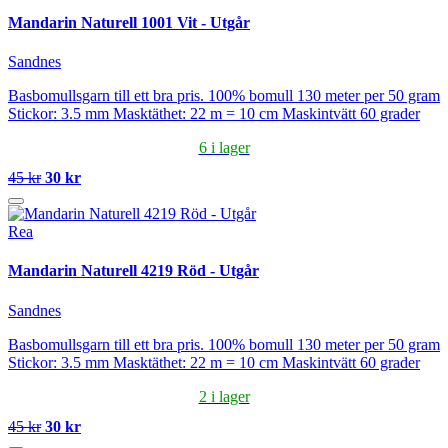
Mandarin Naturell 1001 Vit - Utgår
Sandnes
Basbomullsgarn till ett bra pris. 100% bomull 130 meter per 50 gram
Stickor: 3.5 mm Masktäthet: 22 m = 10 cm Maskintvätt 60 grader
6 i lager
45 kr
30 kr
Rea
Mandarin Naturell 4219 Röd - Utgår
Sandnes
Basbomullsgarn till ett bra pris. 100% bomull 130 meter per 50 gram
Stickor: 3.5 mm Masktäthet: 22 m = 10 cm Maskintvätt 60 grader
2 i lager
45 kr
30 kr