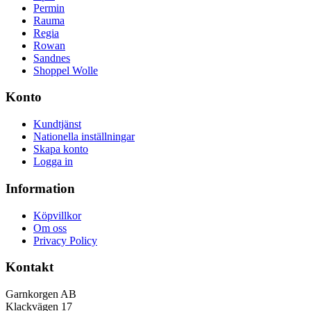
Permin
Rauma
Regia
Rowan
Sandnes
Shoppel Wolle
Konto
Kundtjänst
Nationella inställningar
Skapa konto
Logga in
Information
Köpvillkor
Om oss
Privacy Policy
Kontakt
Garnkorgen AB
Klackvägen 17