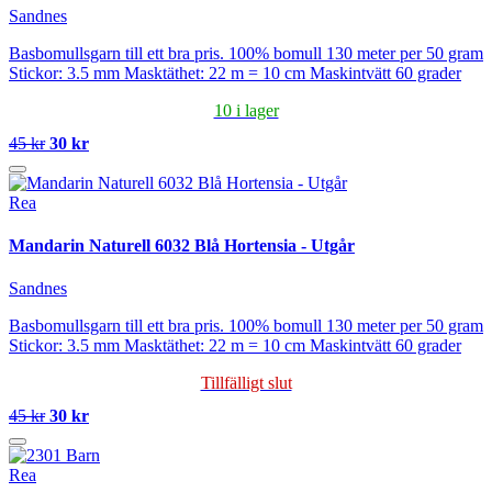
Sandnes
Basbomullsgarn till ett bra pris. 100% bomull 130 meter per 50 gram
Stickor: 3.5 mm Masktäthet: 22 m = 10 cm Maskintvätt 60 grader
10 i lager
45 kr
30 kr
Rea
Mandarin Naturell 6032 Blå Hortensia - Utgår
Sandnes
Basbomullsgarn till ett bra pris. 100% bomull 130 meter per 50 gram
Stickor: 3.5 mm Masktäthet: 22 m = 10 cm Maskintvätt 60 grader
Tillfälligt slut
45 kr
30 kr
Rea