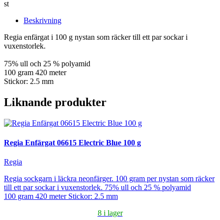
st
Beskrivning
Regia enfärgat i 100 g nystan som räcker till ett par sockar i
vuxenstorlek.
75% ull och 25 % polyamid
100 gram 420 meter
Stickor: 2.5 mm
Liknande produkter
Regia Enfärgat 06615 Electric Blue 100 g
Regia
Regia sockgarn i läckra neonfärger. 100 gram per nystan som räcker
till ett par sockar i vuxenstorlek. 75% ull och 25 % polyamid
100 gram 420 meter Stickor: 2.5 mm
8 i lager