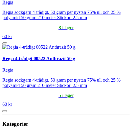
Regia
Regia sockgarn 4-trådigt. 50 gram per nystan 75% ull och 25 %
polyamid 50 gram 210 meter Stickor: 2.5 mm
8 i lager
60 kr
Regia 4-trådigt 00522 Anthrazit 50 g
Regia
Regia sockgarn 4-trådigt. 50 gram per nystan 75% ull och 25 %
polyamid 50 gram 210 meter Stickor: 2.5 mm
5 i lager
60 kr
Kategorier