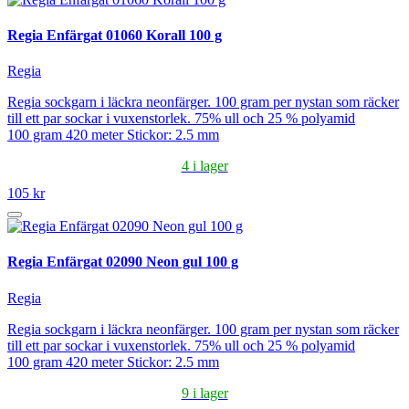
Regia Enfärgat 01060 Korall 100 g
Regia
Regia sockgarn i läckra neonfärger. 100 gram per nystan som räcker
till ett par sockar i vuxenstorlek. 75% ull och 25 % polyamid
100 gram 420 meter Stickor: 2.5 mm
4 i lager
105 kr
Regia Enfärgat 02090 Neon gul 100 g
Regia
Regia sockgarn i läckra neonfärger. 100 gram per nystan som räcker
till ett par sockar i vuxenstorlek. 75% ull och 25 % polyamid
100 gram 420 meter Stickor: 2.5 mm
9 i lager