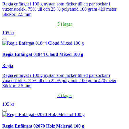
Regia enfärgat i 100 g nystan som räcker till ett par sockar i
vuxenstorlek. 75% ull och 25 % polyamid 100 gram 420 meter
Stickor: 2.5 mm
5 i lager
105 kr
Regia Enfärgat 01844 Cloud Mixed 100 g
Regia
Regia enfärgat i 100 g nystan som räcker till ett par sockar i
vuxenstorlek. 75% ull och 25 % polyamid 100 gram 420 meter
Stickor: 2.5 mm
3 i lager
105 kr
Regia Enfärgat 02070 Holz Melerad 100 g