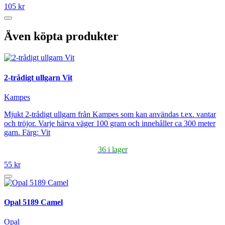
105 kr
Även köpta produkter
2-trådigt ullgarn Vit
Kampes
Mjukt 2-trådigt ullgarn från Kampes som kan användas t.ex. vantar
och tröjor. Varje härva väger 100 gram och innehåller ca 300 meter
garn. Färg: Vit
36 i lager
55 kr
Opal 5189 Camel
Opal