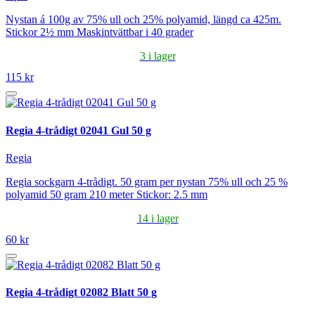
Nystan á 100g av 75% ull och 25% polyamid, längd ca 425m.
Stickor 2½ mm Maskintvättbar i 40 grader
3 i lager
115 kr
Regia 4-trådigt 02041 Gul 50 g
Regia
Regia sockgarn 4-trådigt. 50 gram per nystan 75% ull och 25 %
polyamid 50 gram 210 meter Stickor: 2.5 mm
14 i lager
60 kr
Regia 4-trådigt 02082 Blatt 50 g