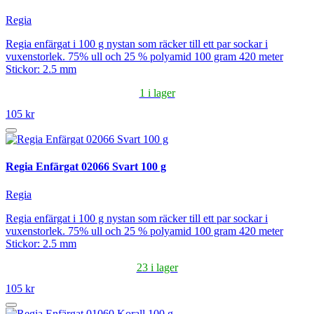
Regia
Regia enfärgat i 100 g nystan som räcker till ett par sockar i
vuxenstorlek. 75% ull och 25 % polyamid 100 gram 420 meter
Stickor: 2.5 mm
1 i lager
105 kr
Regia Enfärgat 02066 Svart 100 g
Regia
Regia enfärgat i 100 g nystan som räcker till ett par sockar i
vuxenstorlek. 75% ull och 25 % polyamid 100 gram 420 meter
Stickor: 2.5 mm
23 i lager
105 kr