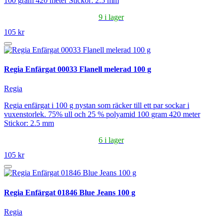
100 gram 420 meter Stickor: 2.5 mm
9 i lager
105 kr
Regia Enfärgat 00033 Flanell melerad 100 g
Regia
Regia enfärgat i 100 g nystan som räcker till ett par sockar i
vuxenstorlek. 75% ull och 25 % polyamid 100 gram 420 meter
Stickor: 2.5 mm
6 i lager
105 kr
Regia Enfärgat 01846 Blue Jeans 100 g
Regia