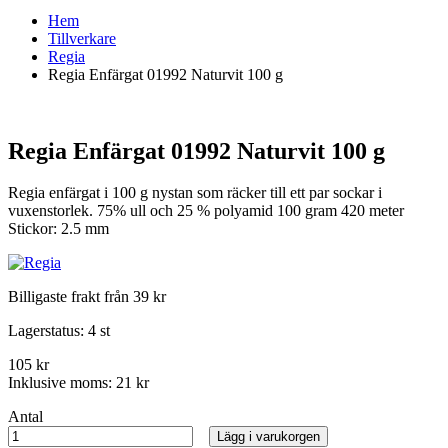
Hem
Tillverkare
Regia
Regia Enfärgat 01992 Naturvit 100 g
Regia Enfärgat 01992 Naturvit 100 g
Regia enfärgat i 100 g nystan som räcker till ett par sockar i
vuxenstorlek. 75% ull och 25 % polyamid 100 gram 420 meter
Stickor: 2.5 mm
Billigaste frakt från 39 kr
Lagerstatus:
4 st
105 kr
Inklusive moms:
21 kr
Antal
Lägg i varukorgen