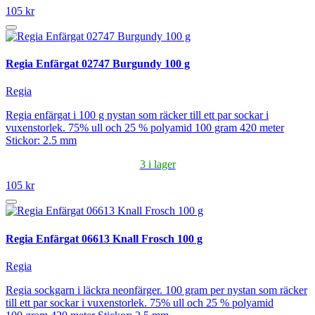
105 kr
Regia Enfärgat 02747 Burgundy 100 g
Regia
Regia enfärgat i 100 g nystan som räcker till ett par sockar i
vuxenstorlek. 75% ull och 25 % polyamid 100 gram 420 meter
Stickor: 2.5 mm
3 i lager
105 kr
Regia Enfärgat 06613 Knall Frosch 100 g
Regia
Regia sockgarn i läckra neonfärger. 100 gram per nystan som räcker
till ett par sockar i vuxenstorlek. 75% ull och 25 % polyamid