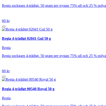
Regia sockgarn 4-trådigt. 50 gram per nystan 75% ull och 25 % poly
60 kr
Regia 4-trådigt 02041 Gul 50 g
Regia
Regia sockgarn 4-trådigt. 50 gram per nystan 75% ull och 25 % poly
60 kr
Regia 4-trådigt 00540 Royal 50 g
Regia