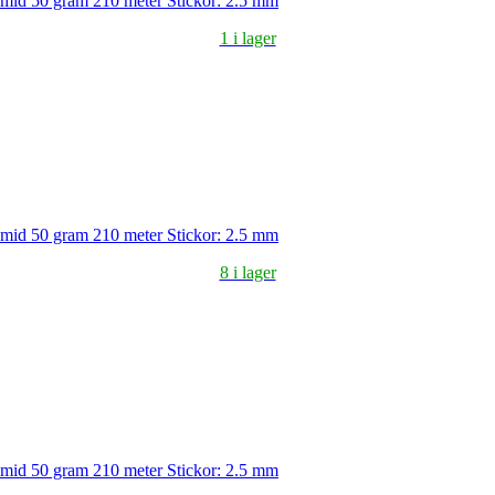
amid 50 gram 210 meter Stickor: 2.5 mm
1 i lager
amid 50 gram 210 meter Stickor: 2.5 mm
8 i lager
amid 50 gram 210 meter Stickor: 2.5 mm