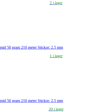
2 i lager
amid 50 gram 210 meter Stickor: 2.5 mm
1 i lager
amid 50 gram 210 meter Stickor: 2.5 mm
20 i lager