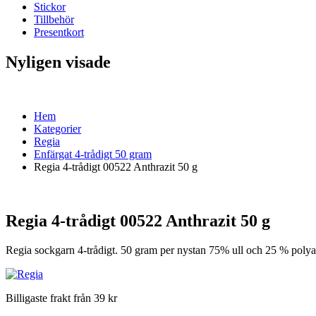
Stickor
Tillbehör
Presentkort
Nyligen visade
Hem
Kategorier
Regia
Enfärgat 4-trådigt 50 gram
Regia 4-trådigt 00522 Anthrazit 50 g
Regia 4-trådigt 00522 Anthrazit 50 g
Regia sockgarn 4-trådigt. 50 gram per nystan 75% ull och 25 % poly
Billigaste frakt från 39 kr