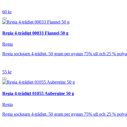
60 kr
Regia 4-trådigt 00033 Flannel 50 g
Regia
Regia sockgarn 4-trådigt. 50 gram per nystan 75% ull och 25 % poly
55 kr
Regia 4-trådigt 01055 Aubergine 50 g
Regia
Regia sockgarn 4-trådigt. 50 gram per nystan 75% ull och 25 % poly