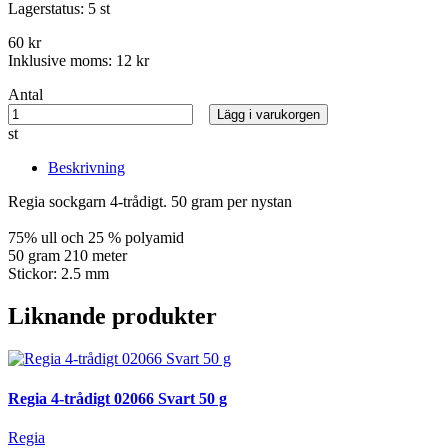
Lagerstatus:
5 st
60 kr
Inklusive moms:
12 kr
Antal
Lägg i varukorgen
st
Beskrivning
Regia sockgarn 4-trådigt. 50 gram per nystan
75% ull och 25 % polyamid
50 gram 210 meter
Stickor: 2.5 mm
Liknande produkter
Regia 4-trådigt 02066 Svart 50 g
Regia