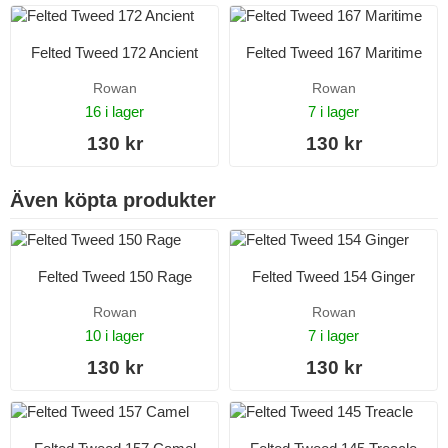
Felted Tweed 172 Ancient
Felted Tweed 167 Maritime
Rowan
Rowan
16 i lager
7 i lager
130 kr
130 kr
Även köpta produkter
Felted Tweed 150 Rage
Felted Tweed 154 Ginger
Rowan
Rowan
10 i lager
7 i lager
130 kr
130 kr