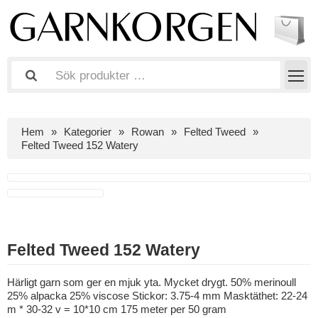
Hem
Kategorier
Rowan
Felted Tweed
Felted Tweed 152 Watery
Felted Tweed 152 Watery
Härligt garn som ger en mjuk yta. Mycket drygt. 50% merinoull
25% alpacka 25% viscose Stickor: 3.75-4 mm Masktäthet: 22-24
m * 30-32 v = 10*10 cm 175 meter per 50 gram