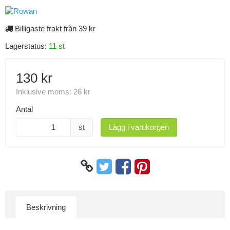
Billigaste frakt från 39 kr
Lagerstatus:
11 st
130 kr
Inklusive moms:
26 kr
Antal
st
Lägg i varukorgen
Beskrivning