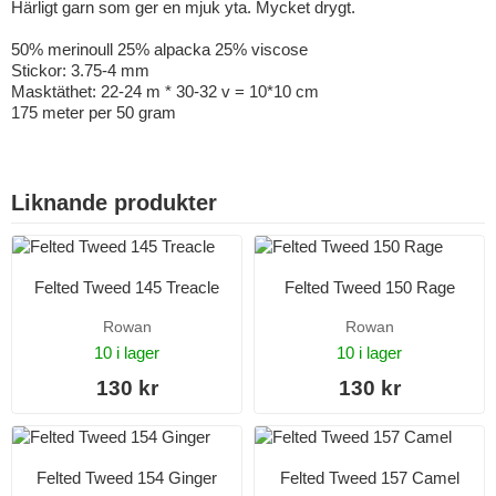
Härligt garn som ger en mjuk yta. Mycket drygt.
50% merinoull 25% alpacka 25% viscose
Stickor: 3.75-4 mm
Masktäthet: 22-24 m * 30-32 v = 10*10 cm
175 meter per 50 gram
Liknande produkter
Felted Tweed 145 Treacle
Felted Tweed 150 Rage
Rowan
Rowan
10 i lager
10 i lager
130 kr
130 kr
Felted Tweed 154 Ginger
Felted Tweed 157 Camel