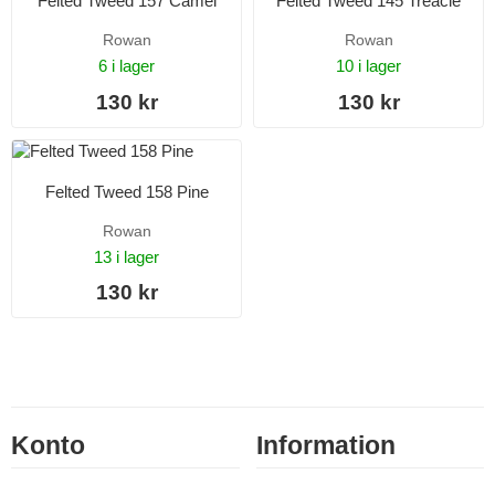
Felted Tweed 157 Camel
Felted Tweed 145 Treacle
Rowan
Rowan
6 i lager
10 i lager
130 kr
130 kr
Felted Tweed 158 Pine
Rowan
13 i lager
130 kr
Konto
Information