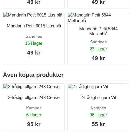
49 kr
49 kr
Mandarin Petit 6015 Ljus blå
Mandarin Petit 5844
Mellanblå
Sandnes
Sandnes
16 i lager
23 i lager
49 kr
49 kr
Även köpta produkter
2-trådigt ullgarn 248 Cerise
2-trådigt ullgarn Vit
Kampes
Kampes
6 i lager
36 i lager
95 kr
55 kr