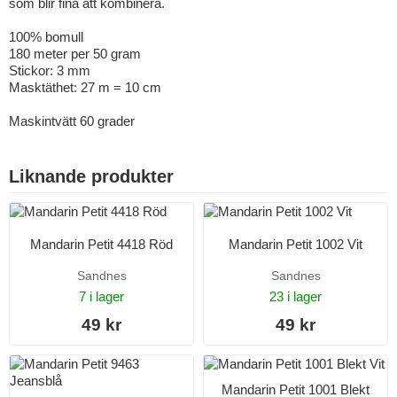
som blir fina att kombinera.
100% bomull
180 meter per 50 gram
Stickor: 3 mm
Masktäthet: 27 m = 10 cm
Maskintvätt 60 grader
Liknande produkter
Mandarin Petit 4418 Röd
Mandarin Petit 1002 Vit
Sandnes
Sandnes
7 i lager
23 i lager
49 kr
49 kr
Mandarin Petit 1001 Blekt