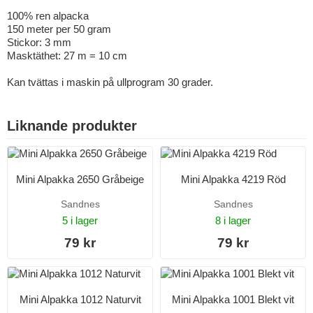
100% ren alpacka
150 meter per 50 gram
Stickor: 3 mm
Masktäthet: 27 m = 10 cm
Kan tvättas i maskin på ullprogram 30 grader.
Liknande produkter
Mini Alpakka 2650 Gråbeige
Mini Alpakka 4219 Röd
Sandnes
Sandnes
5 i lager
8 i lager
79 kr
79 kr
Mini Alpakka 1012 Naturvit
Mini Alpakka 1001 Blekt vit