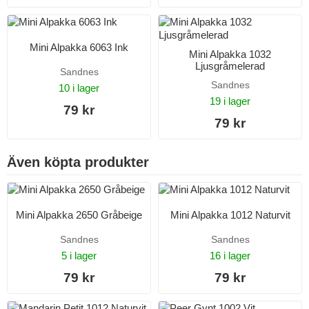
Mini Alpakka 6063 Ink
Mini Alpakka 1032
Ljusgråmelerad
Sandnes
Sandnes
10 i lager
19 i lager
79 kr
79 kr
Även köpta produkter
Mini Alpakka 2650 Gråbeige
Mini Alpakka 1012 Naturvit
Sandnes
Sandnes
5 i lager
16 i lager
79 kr
79 kr