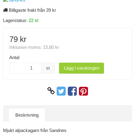
Billigaste frakt från 39 kr
Lagerstatus:
22 st
79 kr
Inklusive moms:
15,80 kr
Antal
st
Lägg i varukorgen
Beskrivning
Mjukt alpackagarn från Sandnes