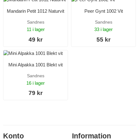
Mandarin Petit 1012 Naturvit
Peer Gynt 1002 Vit
Sandnes
Sandnes
11 i lager
33 i lager
49 kr
55 kr
Mini Alpakka 1001 Blekt vit
Sandnes
16 i lager
79 kr
Konto
Information