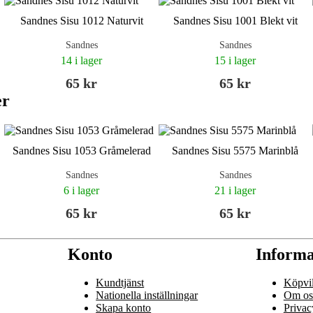
Sandnes Sisu 1012 Naturvit
Sandnes Sisu 1001 Blekt vit
Sandnes
Sandnes
14 i lager
15 i lager
65 kr
65 kr
er
Sandnes Sisu 1053 Gråmelerad
Sandnes Sisu 5575 Marinblå
Sandnes
Sandnes
6 i lager
21 i lager
65 kr
65 kr
Konto
Informa
Kundtjänst
Köpvil
Nationella inställningar
Om os
Skapa konto
Privac