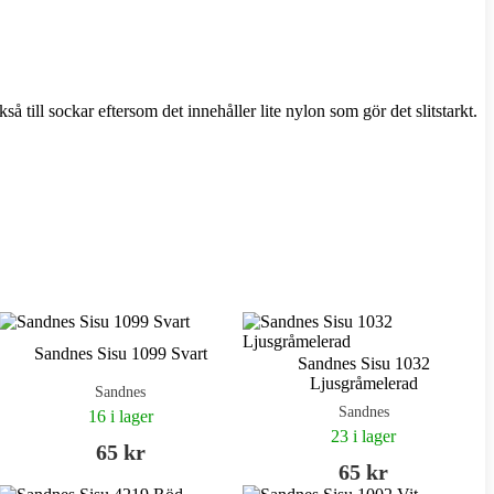
å till sockar eftersom det innehåller lite nylon som gör det slitstarkt.
Sandnes Sisu 1099 Svart
Sandnes Sisu 1032
Ljusgråmelerad
Sandnes
Sandnes
16 i lager
23 i lager
65 kr
65 kr