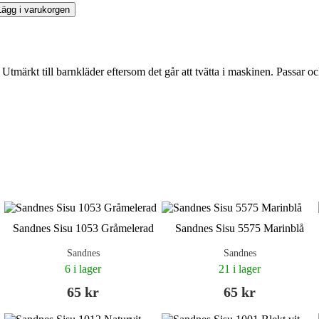
Lägg i varukorgen
tmärkt till barnkläder eftersom det går att tvätta i maskinen. Passar ocks
Sandnes Sisu 1053 Gråmelerad
Sandnes Sisu 5575 Marinblå
Sandnes
Sandnes
6 i lager
21 i lager
65 kr
65 kr