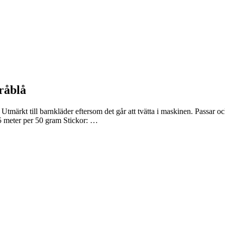
råblå
tmärkt till barnkläder eftersom det går att tvätta i maskinen. Passar ocks
 meter per 50 gram Stickor: …