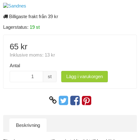
Billigaste frakt från 39 kr
Lagerstatus:
19 st
65 kr
Inklusive moms:
13 kr
Antal
st
Lägg i varukorgen
Beskrivning