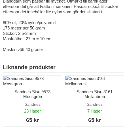
Blandgarn som passar till mycket. Utmärkt till barnkläder
eftersom det går att tvätta i maskinen. Passar också till sockar
eftersom det innehåller lite nylon som gör det slitstarkt.
80% ull, 20% nylon/polyamid
175 meter per 50 gram
Stickor: 2.5-3 mm
Masktäthet: 27 m = 10 cm
Maskintvätt 40 grader
Liknande produkter
Sandnes Sisu 9573
Sandnes Sisu 3161
Mossgrön
Mellanbrun
Sandnes
Sandnes
23 i lager
7 i lager
65 kr
65 kr