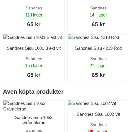
Sandnes
Sandnes
11 i lager
14 i lager
65 kr
65 kr
Sandnes Sisu 1001 Blekt vit
Sandnes Sisu 4219 Röd
Sandnes
Sandnes
15 i lager
21 i lager
65 kr
65 kr
Även köpta produkter
Sandnes Sisu 1002 Vit
Sandnes Sisu 1053
Gråmelerad
Sandnes
Sandnes
Tillfälligt slut