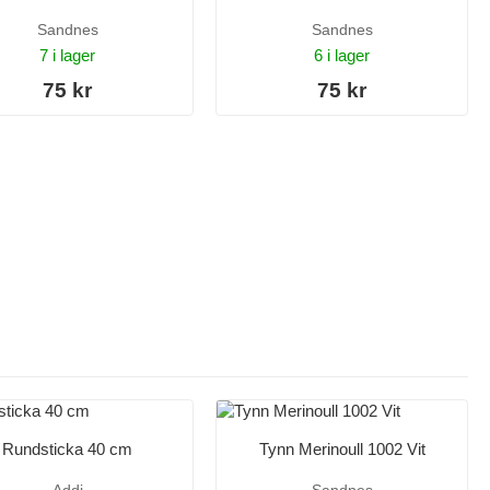
Sandnes
Sandnes
7 i lager
6 i lager
75 kr
75 kr
Rundsticka 40 cm
Tynn Merinoull 1002 Vit