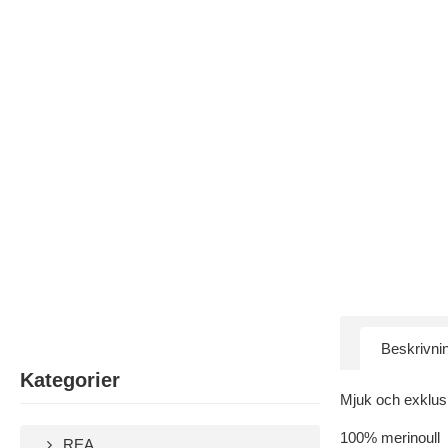
Beskrivni
Kategorier
Mjuk och exklusi
100% merinoull
REA