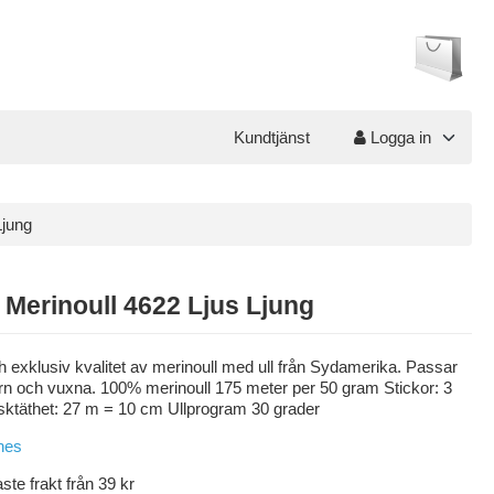
Kundtjänst
Logga in
Ljung
 Merinoull 4622 Ljus Ljung
 exklusiv kvalitet av merinoull med ull från Sydamerika. Passar
rn och vuxna. 100% merinoull 175 meter per 50 gram Stickor: 3
täthet: 27 m = 10 cm Ullprogram 30 grader
aste frakt från 39 kr