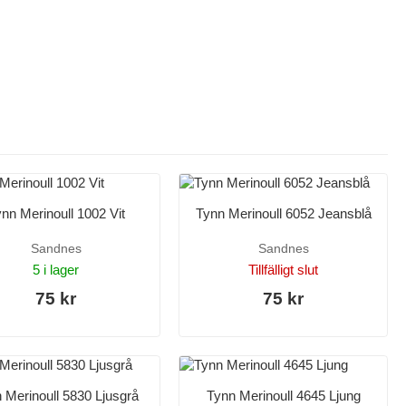
nn Merinoull 1002 Vit
Tynn Merinoull 6052 Jeansblå
Sandnes
Sandnes
5 i lager
Tillfälligt slut
75 kr
75 kr
 Merinoull 5830 Ljusgrå
Tynn Merinoull 4645 Ljung