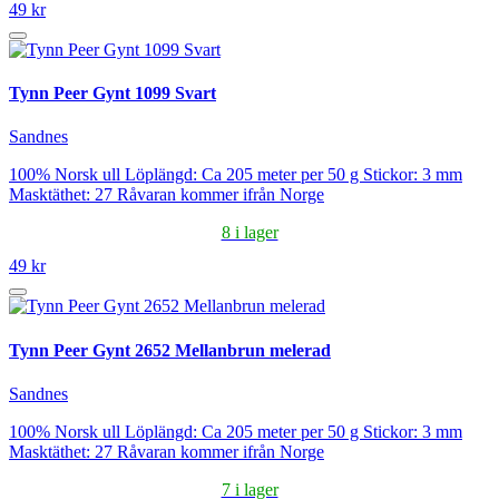
49 kr
Tynn Peer Gynt 1099 Svart
Sandnes
100% Norsk ull Löplängd: Ca 205 meter per 50 g Stickor: 3 mm
Masktäthet: 27 Råvaran kommer ifrån Norge
8 i lager
49 kr
Tynn Peer Gynt 2652 Mellanbrun melerad
Sandnes
100% Norsk ull Löplängd: Ca 205 meter per 50 g Stickor: 3 mm
Masktäthet: 27 Råvaran kommer ifrån Norge
7 i lager