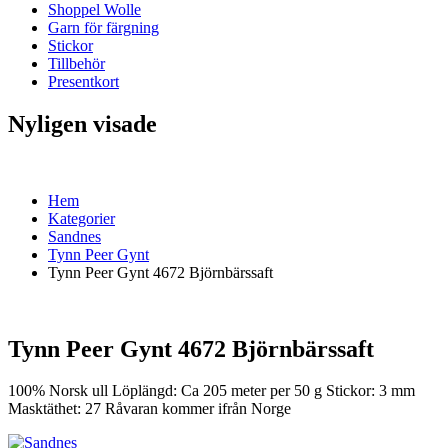
Shoppel Wolle
Garn för färgning
Stickor
Tillbehör
Presentkort
Nyligen visade
Hem
Kategorier
Sandnes
Tynn Peer Gynt
Tynn Peer Gynt 4672 Björnbärssaft
Tynn Peer Gynt 4672 Björnbärssaft
100% Norsk ull Löplängd: Ca 205 meter per 50 g Stickor: 3 mm
Masktäthet: 27 Råvaran kommer ifrån Norge