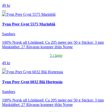
49 kr
Tynn Peer Gynt 5575 Marinblå
Sandnes
100% Norsk ull Löplängd: Ca 205 meter per 50 g Stickor: 3 mm
Masktäthet: 27 Råvaran kommer ifrån Norge
5 i lager
49 kr
Tynn Peer Gynt 6032 Blå Hortensia
Sandnes
100% Norsk ull Löplängd: Ca 205 meter per 50 g Stickor: 3 mm
Masktäthet: 27 Råvaran kommer ifrån Norge