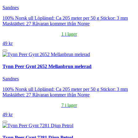
Sandnes
100% Norsk ull Löplängd: Ca 205 meter per 50 g Stickor: 3 mm
Masktäthet: 27 Råvaran kommer ifrån Norge
1 i lager
49 kr
Tynn Peer Gynt 2652 Mellanbrun melerad
Sandnes
100% Norsk ull Löplängd: Ca 205 meter per 50 g Stickor: 3 mm
Masktäthet: 27 Råvaran kommer ifrån Norge
7 i lager
49 kr
Tynn Peer Gynt 7281 Djup Petrol