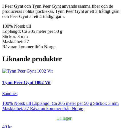
I Peer Gynt och Tynn Peer Gynt används samma fiber och de
produceras i olika tjocklekar. Tynn Peer Gynt är ett 3-trådigt garn
och Peer Gynt är ett 4-trådigt garn.
100% Norsk ull
Löplängd: Ca 205 meter per 50 g
Stickor: 3 mm
Masktäthet: 27
Råvaran kommer ifrån Norge
Liknande produkter
Tynn Peer Gynt 1002 Vit
Sandnes
100% Norsk ull Löplängd: Ca 205 meter per 50 g Stickor: 3 mm
Masktäthet: 27 Råvaran kommer ifrån Norge
1 i lager
49 kr