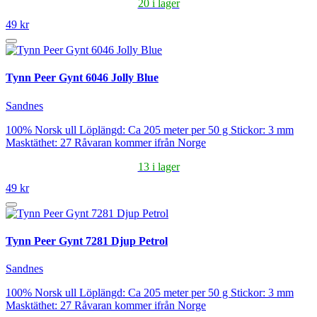
20 i lager
49 kr
Tynn Peer Gynt 6046 Jolly Blue
Sandnes
100% Norsk ull Löplängd: Ca 205 meter per 50 g Stickor: 3 mm
Masktäthet: 27 Råvaran kommer ifrån Norge
13 i lager
49 kr
Tynn Peer Gynt 7281 Djup Petrol
Sandnes
100% Norsk ull Löplängd: Ca 205 meter per 50 g Stickor: 3 mm
Masktäthet: 27 Råvaran kommer ifrån Norge