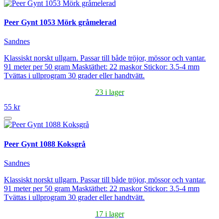
Peer Gynt 1053 Mörk gråmelerad
Sandnes
Klassiskt norskt ullgarn. Passar till både tröjor, mössor och vantar.
91 meter per 50 gram Masktäthet: 22 maskor Stickor: 3.5-4 mm
Tvättas i ullprogram 30 grader eller handtvätt.
23 i lager
55 kr
Peer Gynt 1088 Koksgrå
Sandnes
Klassiskt norskt ullgarn. Passar till både tröjor, mössor och vantar.
91 meter per 50 gram Masktäthet: 22 maskor Stickor: 3.5-4 mm
Tvättas i ullprogram 30 grader eller handtvätt.
17 i lager