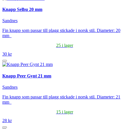
Knapp Selbu 20 mm
Sandnes
Fin knapp som passar till plagg stickade i norsk stil. Diameter: 20
mm
25 i lager
30 kr
Knapp Peer Gynt 21 mm
Sandnes
Fin knapp som passar till plagg stickade i norsk stil. Diameter: 21
mm
15 i lager
28 kr