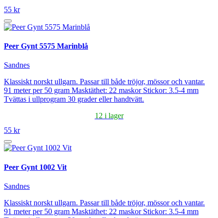
55 kr
Peer Gynt 5575 Marinblå
Sandnes
Klassiskt norskt ullgarn. Passar till både tröjor, mössor och vantar.
91 meter per 50 gram Masktäthet: 22 maskor Stickor: 3.5-4 mm
Tvättas i ullprogram 30 grader eller handtvätt.
12 i lager
55 kr
Peer Gynt 1002 Vit
Sandnes
Klassiskt norskt ullgarn. Passar till både tröjor, mössor och vantar.
91 meter per 50 gram Masktäthet: 22 maskor Stickor: 3.5-4 mm