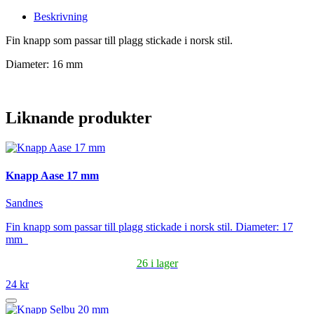
Beskrivning
Fin knapp som passar till plagg stickade i norsk stil.
Diameter: 16 mm
Liknande produkter
Knapp Aase 17 mm
Sandnes
Fin knapp som passar till plagg stickade i norsk stil. Diameter: 17
mm
26 i lager
24 kr