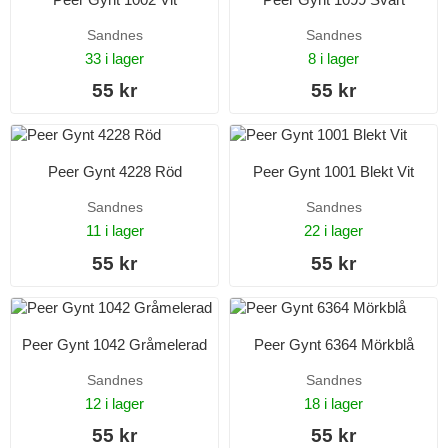
Sandnes
Sandnes
33 i lager
8 i lager
55 kr
55 kr
Peer Gynt 4228 Röd
Peer Gynt 1001 Blekt Vit
Sandnes
Sandnes
11 i lager
22 i lager
55 kr
55 kr
Peer Gynt 1042 Gråmelerad
Peer Gynt 6364 Mörkblå
Sandnes
Sandnes
12 i lager
18 i lager
55 kr
55 kr