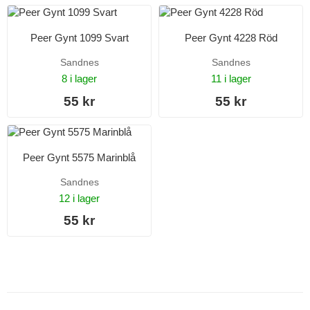
Peer Gynt 1099 Svart
Peer Gynt 4228 Röd
Sandnes
Sandnes
8 i lager
11 i lager
55 kr
55 kr
Peer Gynt 5575 Marinblå
Sandnes
12 i lager
55 kr