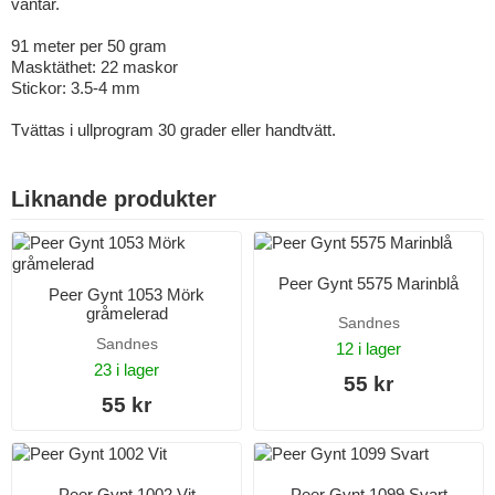
vantar.
91 meter per 50 gram
Masktäthet: 22 maskor
Stickor: 3.5-4 mm
Tvättas i ullprogram 30 grader eller handtvätt.
Liknande produkter
Peer Gynt 5575 Marinblå
Peer Gynt 1053 Mörk
gråmelerad
Sandnes
Sandnes
12 i lager
23 i lager
55 kr
55 kr
Peer Gynt 1002 Vit
Peer Gynt 1099 Svart