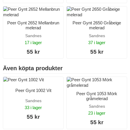
Peer Gynt 2652 Mellanbrun
Peer Gynt 2650 Gråbeige
melerad
melerad
Sandnes
Sandnes
17 i lager
37 i lager
55 kr
55 kr
Även köpta produkter
Peer Gynt 1002 Vit
Peer Gynt 1053 Mörk
gråmelerad
Sandnes
Sandnes
33 i lager
23 i lager
55 kr
55 kr