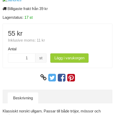
Billigaste frakt från 39 kr
Lagerstatus:
17 st
55 kr
Inklusive moms:
11 kr
Antal
st
Lägg i varukorgen
Beskrivning
Klassiskt norskt ullgarn. Passar till både tröjor, mössor och