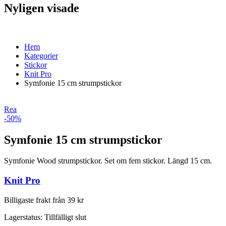
Nyligen visade
Hem
Kategorier
Stickor
Knit Pro
Symfonie 15 cm strumpstickor
Rea
-50%
Symfonie 15 cm strumpstickor
Symfonie Wood strumpstickor. Set om fem stickor. Längd 15 cm.
Knit Pro
Billigaste frakt från 39 kr
Lagerstatus:
Tillfälligt slut