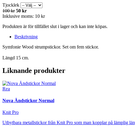
Tjocklek
100 kr
50 kr
Inklusive moms:
10 kr
Produkten är för tillfället slut i lager och kan inte köpas.
Beskrivning
Symfonie Wood strumpstickor. Set om fem stickor.
Längd 15 cm.
Liknande produkter
Rea
Nova Ändstickor Normal
Knit Pro
Utbytbara metallstickor från Knit Pro som man kopplar på lämplig län