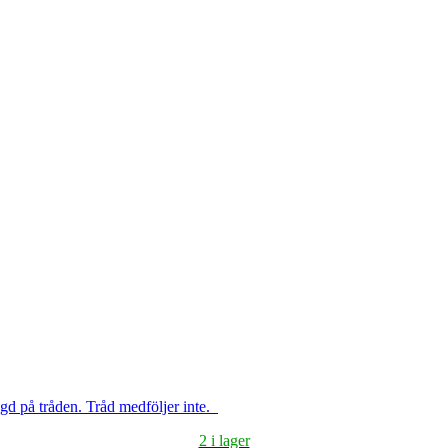
gd på tråden. Tråd medföljer inte.
2 i lager