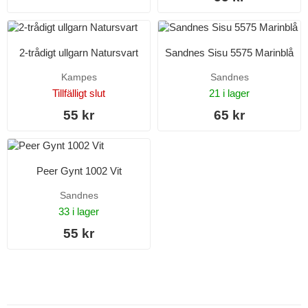
2-trådigt ullgarn Natursvart
Sandnes Sisu 5575 Marinblå
Kampes
Sandnes
Tillfälligt slut
21 i lager
55 kr
65 kr
Peer Gynt 1002 Vit
Sandnes
33 i lager
55 kr