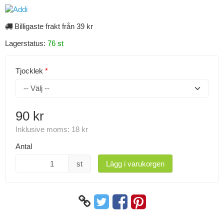
Billigaste frakt från 39 kr
Lagerstatus:
76 st
Tjocklek
90 kr
Inklusive moms:
18 kr
Antal
st
Lägg i varukorgen