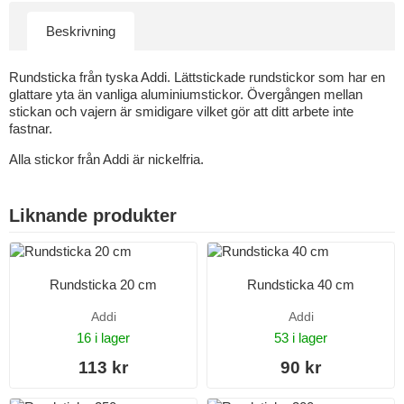
Beskrivning
Rundsticka från tyska Addi. Lättstickade rundstickor som har en
glattare yta än vanliga aluminiumstickor. Övergången mellan
stickan och vajern är smidigare vilket gör att ditt arbete inte
fastnar.
Alla stickor från Addi är nickelfria.
Liknande produkter
Rundsticka 20 cm
Rundsticka 40 cm
Addi
Addi
16 i lager
53 i lager
113 kr
90 kr