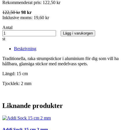
Rekommenderat pris:
122,50 kr
122,50 kr
98 kr
Inklusive moms:
19,60 kr
Antal
Lägg i varukorgen
st
Beskrivning
Traditionella, raka strumpstickor i aluminium för dig som vill ha
hållbara, glansiga stickor med medelvass spets.
Längd: 15 cm
Tjocklek: 2 mm
Liknande produkter
Addi Sock 15 cm 2 mm