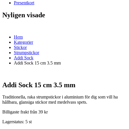
Presentkort
Nyligen visade
Hem
Kategorier
Stickor
Strumpstickor
Addi Sock
Addi Sock 15 cm 3.5 mm
Addi Sock 15 cm 3.5 mm
Traditionella, raka strumpstickor i aluminium för dig som vill ha
hållbara, glansiga stickor med medelvass spets.
Billigaste frakt från 39 kr
Lagerstatus:
5 st