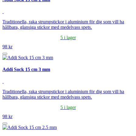
Traditionella, raka strumpstickor i aluminium för dig som vill ha
hållbara, glansiga stickor med medelvass spets.
5 i lager
98 kr
Addi Sock 15 cm 3 mm
Traditionella, raka strumpstickor i aluminium för dig som vill ha
hållbara, glansiga stickor med medelvass spets.
5 i lager
98 kr