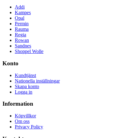
Addi
Kampes
Opal
Permin
Rauma
Regia
Rowan
Sandnes
Shoppel Wolle
Konto
Kundtjänst
Nationella inställningar
Skapa konto
Logga in
Information
Köpvillkor
Om oss
Privacy Policy