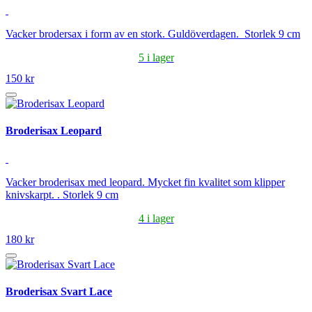
Vacker brodersax i form av en stork. Guldöverdagen. Storlek 9 cm
5 i lager
150 kr
Broderisax Leopard
Vacker broderisax med leopard. Mycket fin kvalitet som klipper
knivskarpt. . Storlek 9 cm
4 i lager
180 kr
Broderisax Svart Lace