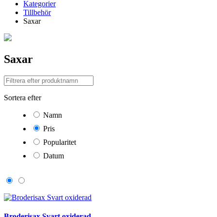
Kategorier
Tillbehör
Saxar
Saxar
Sortera efter
Namn
Pris
Popularitet
Datum
Broderisax Svart oxiderad