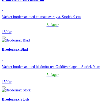
Vacker brodersax med en matt svart yta. Storlek 9 cm
6 i lager
150 kr
Broderisax Blad
Vacker brodersax med bladmönster. Guldöverdagen. Storlek 9 cm
5 i lager
150 kr
Broderisax Stork