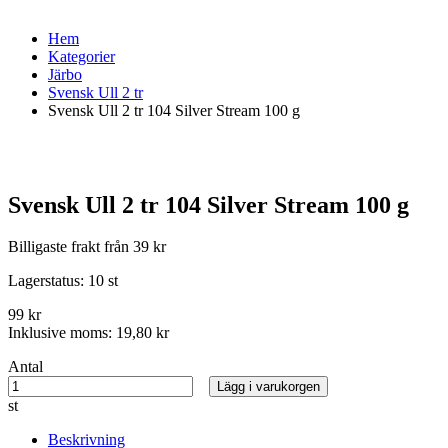
Hem
Kategorier
Järbo
Svensk Ull 2 tr
Svensk Ull 2 tr 104 Silver Stream 100 g
Svensk Ull 2 tr 104 Silver Stream 100 g
Billigaste frakt från 39 kr
Lagerstatus:
10 st
99 kr
Inklusive moms:
19,80 kr
Antal
Lägg i varukorgen
st
Beskrivning