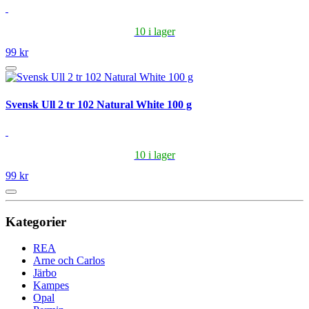
10 i lager
99 kr
Svensk Ull 2 tr 102 Natural White 100 g
10 i lager
99 kr
Kategorier
REA
Arne och Carlos
Järbo
Kampes
Opal