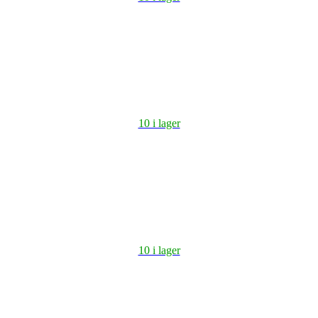
10 i lager
10 i lager