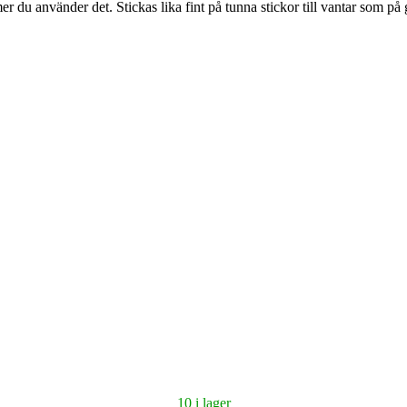
r du använder det. Stickas lika fint på tunna stickor till vantar som på gro
10 i lager