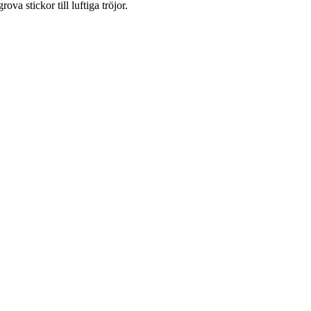
va stickor till luftiga tröjor.