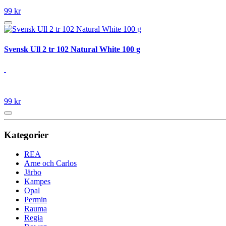
99 kr
Svensk Ull 2 tr 102 Natural White 100 g
99 kr
Kategorier
REA
Arne och Carlos
Järbo
Kampes
Opal
Permin
Rauma
Regia