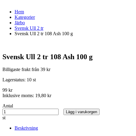
Hem
Kategorier
Järbo
Svensk Ull 2 tr
Svensk Ull 2 tr 108 Ash 100 g
Svensk Ull 2 tr 108 Ash 100 g
Billigaste frakt från 39 kr
Lagerstatus:
10 st
99 kr
Inklusive moms:
19,80 kr
Antal
Lägg i varukorgen
st
Beskrivning