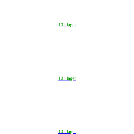
10 i lager
10 i lager
10 i lager