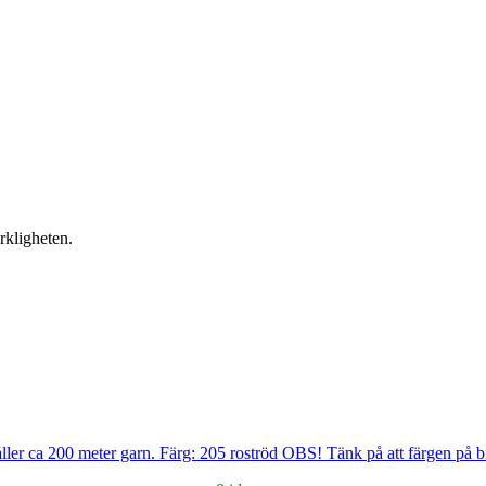
rkligheten.
ller ca 200 meter garn. Färg: 205 roströd OBS! Tänk på att färgen på bi