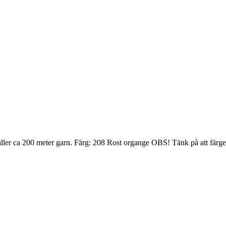
åller ca 200 meter garn. Färg: 208 Rost organge OBS! Tänk på att färg