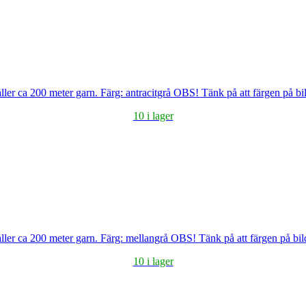
ler ca 200 meter garn. Färg: antracitgrå OBS! Tänk på att färgen på bi
10 i lager
ller ca 200 meter garn. Färg: mellangrå OBS! Tänk på att färgen på bil
10 i lager