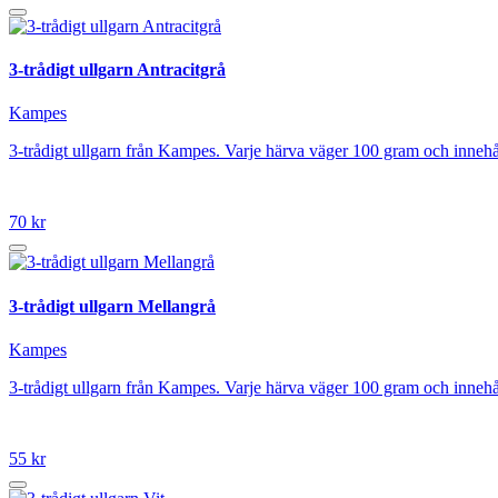
3-trådigt ullgarn Antracitgrå
Kampes
3-trådigt ullgarn från Kampes. Varje härva väger 100 gram och innehål
70 kr
3-trådigt ullgarn Mellangrå
Kampes
3-trådigt ullgarn från Kampes. Varje härva väger 100 gram och innehå
55 kr