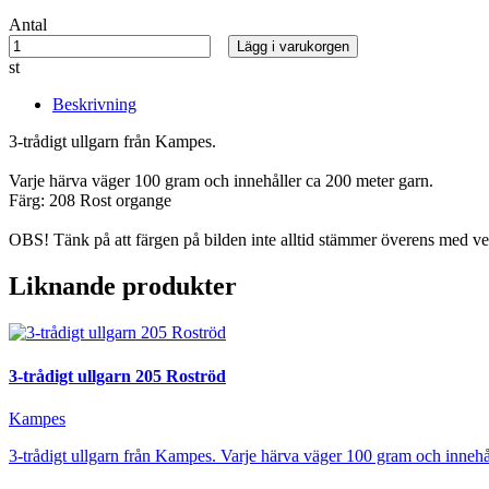
Antal
Lägg i varukorgen
st
Beskrivning
3-trådigt ullgarn från Kampes.
Varje härva väger 100 gram och innehåller ca 200 meter garn.
Färg: 208 Rost organge
OBS! Tänk på att färgen på bilden inte alltid stämmer överens med ve
Liknande produkter
3-trådigt ullgarn 205 Roströd
Kampes
3-trådigt ullgarn från Kampes. Varje härva väger 100 gram och innehå