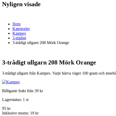
Nyligen visade
Hem
Kategorier
Kampes
3-trådigt
3-trådigt ullgarn 208 Mörk Orange
3-trådigt ullgarn 208 Mörk Orange
3-trådigt ullgarn från Kampes. Varje härva väger 100 gram och inneh
Billigaste frakt från 39 kr
Lagerstatus:
1 st
95 kr
Inklusive moms:
19 kr