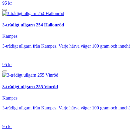
95 kr
3-trådigt ullgarn 254 Hallonröd
Kampes
3-trådigt ullgarn från Kampes. Varje härva väger 100 gram och innehå
95 kr
3-trådigt ullgarn 255 Vinröd
Kampes
3-trådigt ullgarn från Kampes. Varje härva väger 100 gram och innehå
95 kr