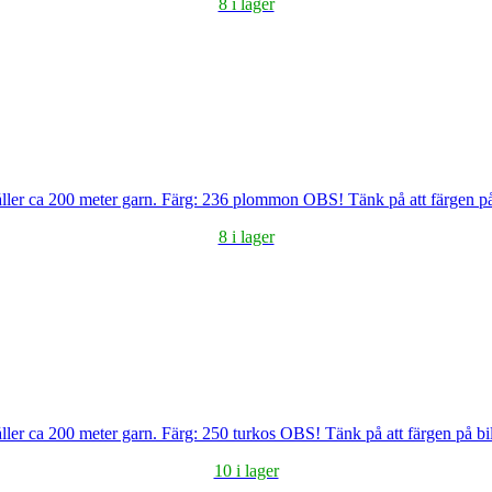
8 i lager
åller ca 200 meter garn. Färg: 236 plommon OBS! Tänk på att färgen på 
8 i lager
ller ca 200 meter garn. Färg: 250 turkos OBS! Tänk på att färgen på bi
10 i lager