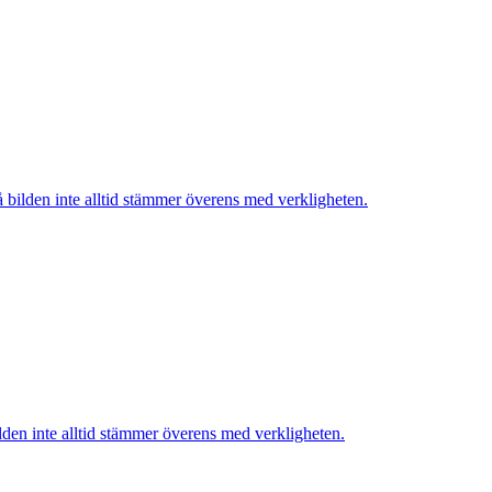
bilden inte alltid stämmer överens med verkligheten.
lden inte alltid stämmer överens med verkligheten.