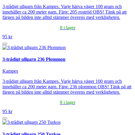
3-trådigt ullgarn från Kampes. Varje härva väger 100 gram och
innehåller ca 200 meter garn. Färg: 205 roströd OBS! Tänk på att
färgen på bilden inte alltid stämmer överens med verkligheten.
8 i lager
95 kr
3-trådigt ullgarn 236 Plommon
Kampes
3-trådigt ullgarn från Kampes. Varje härva väger 100 gram och
innehåller ca 200 meter garn. Färg: 236 plommon OBS! Tänk på att
färgen på bilden inte alltid stämmer överens med verkligheten.
8 i lager
95 kr
3-trådigt ullgarn 250 Turkos