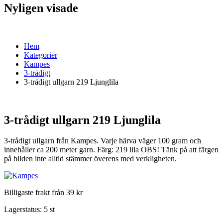
Nyligen visade
Hem
Kategorier
Kampes
3-trådigt
3-trådigt ullgarn 219 Ljunglila
3-trådigt ullgarn 219 Ljunglila
3-trådigt ullgarn från Kampes. Varje härva väger 100 gram och
innehåller ca 200 meter garn. Färg: 219 lila OBS! Tänk på att färgen
på bilden inte alltid stämmer överens med verkligheten.
Billigaste frakt från 39 kr
Lagerstatus:
5 st