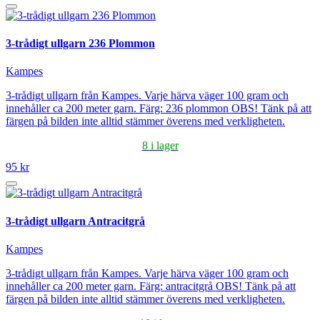
3-trådigt ullgarn 236 Plommon
Kampes
3-trådigt ullgarn från Kampes. Varje härva väger 100 gram och
innehåller ca 200 meter garn. Färg: 236 plommon OBS! Tänk på att
färgen på bilden inte alltid stämmer överens med verkligheten.
8 i lager
95 kr
3-trådigt ullgarn Antracitgrå
Kampes
3-trådigt ullgarn från Kampes. Varje härva väger 100 gram och
innehåller ca 200 meter garn. Färg: antracitgrå OBS! Tänk på att
färgen på bilden inte alltid stämmer överens med verkligheten.