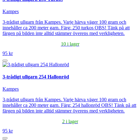
Kampes
3-trådigt ullgarn från Kampes. Varje härva väger 100 gram och
innehåller ca 200 meter garn. Färg: 250 turkos OBS! Tänk på att
färgen på bilden inte alltid stämmer överens med verkligheten.
10 i lager
95 kr
3-trådigt ullgarn 254 Hallonröd
Kampes
3-trådigt ullgarn från Kampes. Varje härva väger 100 gram och
innehåller ca 200 meter garn. Färg: 254 hallonröd OBS! Tänk på att
färgen på bilden inte alltid stämmer överens med verkligheten.
2 i lager
95 kr