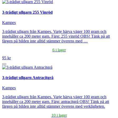
3-trådigt ullgarn 255 Vinröd
Kampes
3-trådigt ullgarn från Kampes. Varje härva väger 100 gram och
innehåller ca 200 meter garn. Färg: 255 vinröd OBS! Tänk på att
färgen på bilden inte alltid stämmer överens med …
6 i lager
95 kr
3-trådigt ullgarn Antracitgrå
Kampes
3-trådigt ullgarn från Kampes. Varje härva väger 100 gram och
innehåller ca 200 meter garn. Färg: antracitgrå OBS! Tänk på att
färgen på bilden inte alltid stämmer överens med verkligheten.
10 i lager