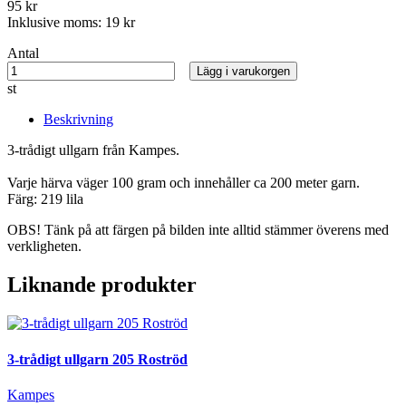
95 kr
Inklusive moms:
19 kr
Antal
Lägg i varukorgen
st
Beskrivning
3-trådigt ullgarn från Kampes.
Varje härva väger 100 gram och innehåller ca 200 meter garn.
Färg: 219 lila
OBS! Tänk på att färgen på bilden inte alltid stämmer överens med
verkligheten.
Liknande produkter
3-trådigt ullgarn 205 Roströd
Kampes