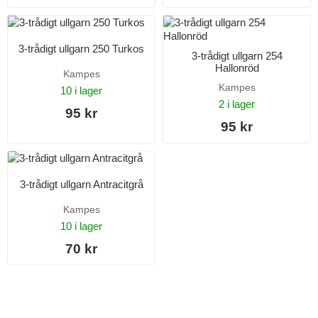
3-trådigt ullgarn 250 Turkos
3-trådigt ullgarn 254
Hallonröd
Kampes
Kampes
10 i lager
2 i lager
95 kr
95 kr
3-trådigt ullgarn Antracitgrå
Kampes
10 i lager
70 kr