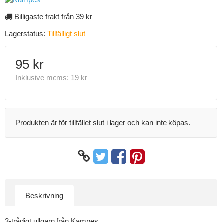
Billigaste frakt från 39 kr
Lagerstatus:
Tillfälligt slut
95 kr
Inklusive moms:
19 kr
Produkten är för tillfället slut i lager och kan inte köpas.
Beskrivning
3-trådigt ullgarn från Kampes.