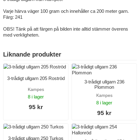
Varje härva väger 100 gram och innehåller ca 200 meter garn.
Färg: 241
OBS! Tänk på att färgen på bilden inte alltid stämmer överens
med verkligheten.
Liknande produkter
3-trådigt ullgarn 205 Roströd
3-trådigt ullgarn 236
Plommon
Kampes
Kampes
8 i lager
8 i lager
95 kr
95 kr
3-trådigt ullgarn 250 Turkos