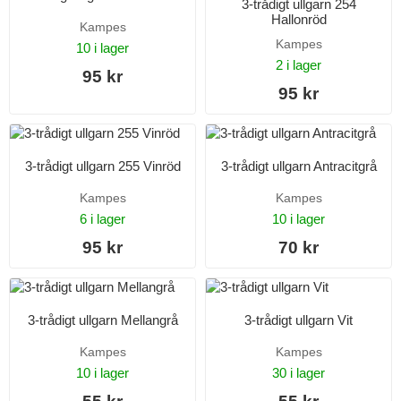
3-trådigt ullgarn 254
Hallonröd
Kampes
Kampes
10 i lager
2 i lager
95 kr
95 kr
3-trådigt ullgarn 255 Vinröd
3-trådigt ullgarn Antracitgrå
Kampes
Kampes
6 i lager
10 i lager
95 kr
70 kr
3-trådigt ullgarn Mellangrå
3-trådigt ullgarn Vit
Kampes
Kampes
10 i lager
30 i lager