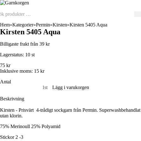
Hem
Kategorier
Permin
Kirsten
Kirsten 5405 Aqua
Kirsten 5405 Aqua
Billigaste frakt från 39 kr
Lagerstatus:
10 st
75 kr
Inklusive moms:
15 kr
Antal
st
Lägg i varukorgen
Beskrivning
Kirsten - Prisvärt 4-trådigt sockgarn från Permin. Superwashbehandlat
utan klorin.
75% Merinoull 25% Polyamid
Stickor 2 -3