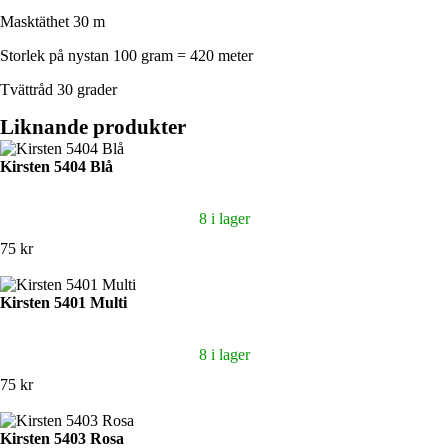
Masktäthet 30 m
Storlek på nystan 100 gram = 420 meter
Tvättråd 30 grader
Liknande produkter
Kirsten 5404 Blå
8 i lager
75 kr
Kirsten 5401 Multi
8 i lager
75 kr
Kirsten 5403 Rosa