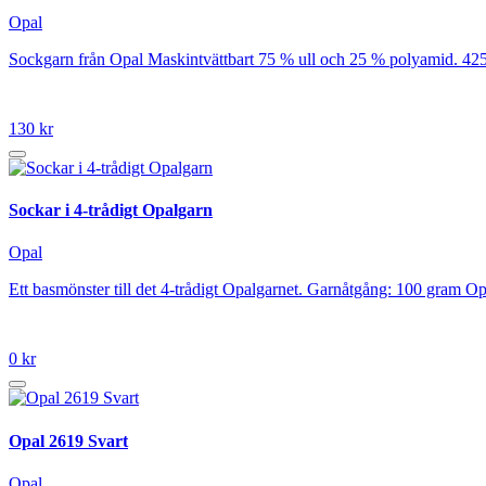
Opal
Sockgarn från Opal Maskintvättbart 75 % ull och 25 % polyamid. 42
130 kr
Sockar i 4-trådigt Opalgarn
Opal
Ett basmönster till det 4-trådigt Opalgarnet. Garnåtgång: 100 gram Op
0 kr
Opal 2619 Svart
Opal