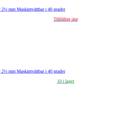
 2½ mm Maskintvättbar i 40 grader
Tillfälligt slut
 2½ mm Maskintvättbar i 40 grader
10 i lager