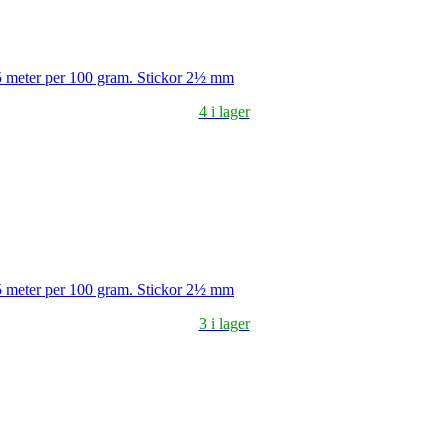
5 meter per 100 gram. Stickor 2½ mm
4 i lager
5 meter per 100 gram. Stickor 2½ mm
3 i lager