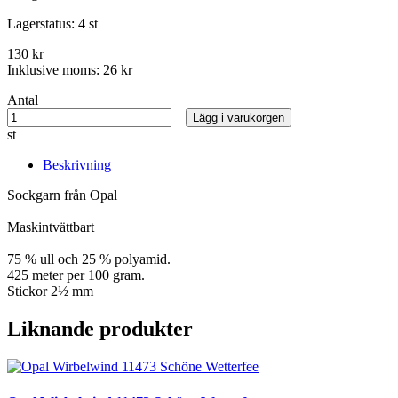
Lagerstatus:
4 st
130 kr
Inklusive moms:
26 kr
Antal
Lägg i varukorgen
st
Beskrivning
Sockgarn från Opal
Maskintvättbart
75 % ull och 25 % polyamid.
425 meter per 100 gram.
Stickor 2½ mm
Liknande produkter