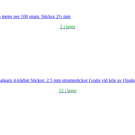
5 meter per 100 gram. Stickor 2½ mm
2 i lager
algarn 4-trådigt Stickor: 2.5 mm strumpstickor Gratis vid köp av Opalg
12 i lager