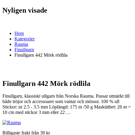
Nyligen visade
Hem
Kategorier
Rauma
Finullgarn
Finullgarn 442 Mörk rödlila
Finullgarn 442 Mörk rödlila
Finullgarn, klassiskt ullgarn från Norska Rauma. Passar utmärkt till
både tröjor och accessoarer som vantar och mössor. 100 % ull
Stickor: nr 2.5 - 3.5 mm Löplängd: 175 m /50 g Masktäthet: 26 m =
10 cm med stickor 3 mm eller 22 …
Billigaste frakt från 39 kr