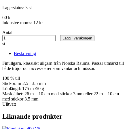
Lagerstatus:
3 st
60 kr
Inklusive moms:
12 kr
Antal
Lägg i varukorgen
st
Beskrivning
Finullgarn, klassiskt ullgarn från Norska Rauma. Passar utmärkt till
både tröjor och accessoarer som vantar och mössor.
100 % ull
Stickor: nr 2.5 - 3.5 mm
Löplängd: 175 m /50 g
Masktäthet: 26 m = 10 cm med stickor 3 mm eller 22 m = 10 cm
med stickor 3.5 mm
Ulltvätt
Liknande produkter