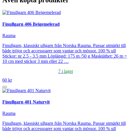
Även köpta produkter
Finullgarn 406 Beigemelerad
Rauma
Finullgarn, klassiskt ullgarn från Norska Rauma. Passar utmärkt till
både tröjor och accessoarer som vantar och mössor. 100 % ull
Stickor: nr 2.5 - 3.5 mm Löplängd: 175 m /50 g Masktäthet: 26 m =
10 cm med stickor 3 mm eller 22 …
7 i lager
60 kr
Finullgarn 401 Naturvit
Rauma
Finullgarn, klassiskt ullgarn från Norska Rauma. Passar utmärkt till
både tröjor och accessoarer som vantar och mössor. 100 % ull