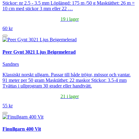
Stickor: nr 2.5 - 3.5 mm Löplängd: 175 m /50 g Masktäthet: 26 m =
10 cm med stickor 3 mm eller 22 …
19 i lager
60 kr
Peer Gynt 3021 Ljus Beigemelerad
Sandnes
Klassiskt norskt ullgarn. Passar till både tröjor, mössor och vantar.
91 meter per 50 gram Masktäthet: 22 maskor Stickor: 3.5-4 mm
Tvättas i ullprogram 30 grader eller handtvätt.
21 i lager
55 kr
Finullgarn 400 Vit