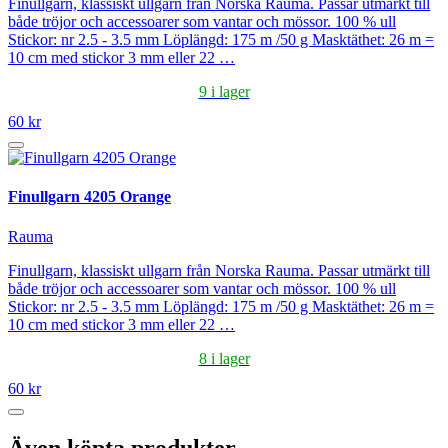
Finullgarn, klassiskt ullgarn från Norska Rauma. Passar utmärkt till
både tröjor och accessoarer som vantar och mössor. 100 % ull
Stickor: nr 2.5 - 3.5 mm Löplängd: 175 m /50 g Masktäthet: 26 m =
10 cm med stickor 3 mm eller 22 …
9 i lager
60 kr
Finullgarn 4205 Orange
Rauma
Finullgarn, klassiskt ullgarn från Norska Rauma. Passar utmärkt till
både tröjor och accessoarer som vantar och mössor. 100 % ull
Stickor: nr 2.5 - 3.5 mm Löplängd: 175 m /50 g Masktäthet: 26 m =
10 cm med stickor 3 mm eller 22 …
8 i lager
60 kr