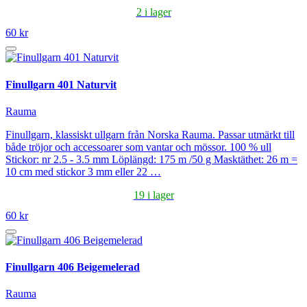
2 i lager
60 kr
Finullgarn 401 Naturvit
Rauma
Finullgarn, klassiskt ullgarn från Norska Rauma. Passar utmärkt till
både tröjor och accessoarer som vantar och mössor. 100 % ull
Stickor: nr 2.5 - 3.5 mm Löplängd: 175 m /50 g Masktäthet: 26 m =
10 cm med stickor 3 mm eller 22 …
19 i lager
60 kr
Finullgarn 406 Beigemelerad
Rauma