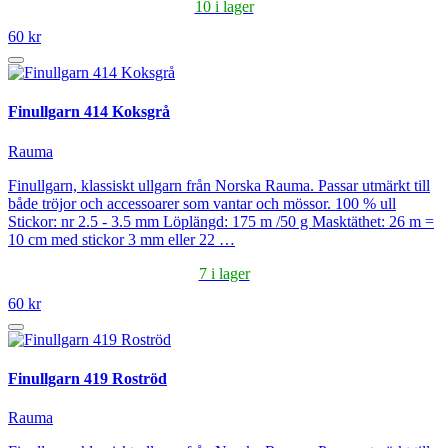
10 i lager
60 kr
Finullgarn 414 Koksgrå
Rauma
Finullgarn, klassiskt ullgarn från Norska Rauma. Passar utmärkt till
både tröjor och accessoarer som vantar och mössor. 100 % ull
Stickor: nr 2.5 - 3.5 mm Löplängd: 175 m /50 g Masktäthet: 26 m =
10 cm med stickor 3 mm eller 22 …
7 i lager
60 kr
Finullgarn 419 Roströd
Rauma