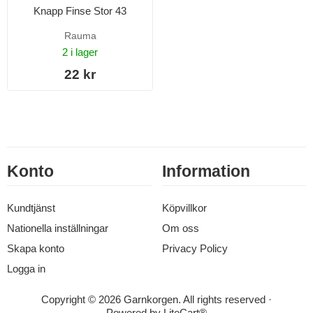
Knapp Finse Stor 43
Rauma
2 i lager
22 kr
Konto
Information
Kundtjänst
Köpvillkor
Nationella inställningar
Om oss
Skapa konto
Privacy Policy
Logga in
Copyright © 2026 Garnkorgen. All rights reserved ·
Powered by
LiteCart®