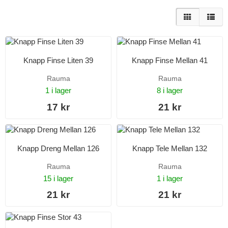
Knapp Finse Liten 39
Knapp Finse Mellan 41
Rauma
Rauma
1 i lager
8 i lager
17 kr
21 kr
Knapp Dreng Mellan 126
Knapp Tele Mellan 132
Rauma
Rauma
15 i lager
1 i lager
21 kr
21 kr