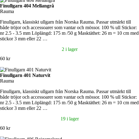
Finullgarn 404 Mellangrå
Rauma
Finullgarn, klassiskt ullgarn från Norska Rauma. Passar utmärkt till
både tröjor och accessoarer som vantar och mössor. 100 % ull Stickor:
nr 2.5 - 3.5 mm Löplängd: 175 m /50 g Masktäthet: 26 m = 10 cm med
stickor 3 mm eller 22 …
2 i lager
60 kr
Finullgarn 401 Naturvit
Rauma
Finullgarn, klassiskt ullgarn från Norska Rauma. Passar utmärkt till
både tröjor och accessoarer som vantar och mössor. 100 % ull Stickor:
nr 2.5 - 3.5 mm Löplängd: 175 m /50 g Masktäthet: 26 m = 10 cm med
stickor 3 mm eller 22 …
19 i lager
60 kr