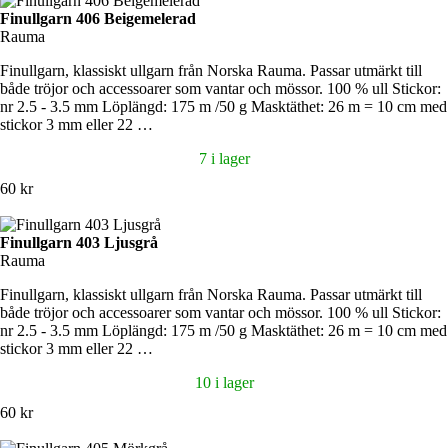
Finullgarn 406 Beigemelerad
Rauma
Finullgarn, klassiskt ullgarn från Norska Rauma. Passar utmärkt till
både tröjor och accessoarer som vantar och mössor. 100 % ull Stickor:
nr 2.5 - 3.5 mm Löplängd: 175 m /50 g Masktäthet: 26 m = 10 cm med
stickor 3 mm eller 22 …
7 i lager
60 kr
Finullgarn 403 Ljusgrå
Rauma
Finullgarn, klassiskt ullgarn från Norska Rauma. Passar utmärkt till
både tröjor och accessoarer som vantar och mössor. 100 % ull Stickor:
nr 2.5 - 3.5 mm Löplängd: 175 m /50 g Masktäthet: 26 m = 10 cm med
stickor 3 mm eller 22 …
10 i lager
60 kr