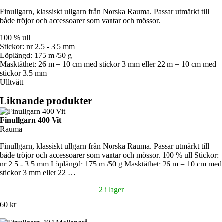
Finullgarn, klassiskt ullgarn från Norska Rauma. Passar utmärkt till
både tröjor och accessoarer som vantar och mössor.
100 % ull
Stickor: nr 2.5 - 3.5 mm
Löplängd: 175 m /50 g
Masktäthet: 26 m = 10 cm med stickor 3 mm eller 22 m = 10 cm med
stickor 3.5 mm
Ulltvätt
Liknande produkter
Finullgarn 400 Vit
Rauma
Finullgarn, klassiskt ullgarn från Norska Rauma. Passar utmärkt till
både tröjor och accessoarer som vantar och mössor. 100 % ull Stickor:
nr 2.5 - 3.5 mm Löplängd: 175 m /50 g Masktäthet: 26 m = 10 cm med
stickor 3 mm eller 22 …
2 i lager
60 kr