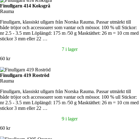
Finullgarn 414 Koksgrå
Rauma
Finullgarn, klassiskt ullgarn från Norska Rauma. Passar utmärkt till
både tröjor och accessoarer som vantar och mössor. 100 % ull Stickor:
nr 2.5 - 3.5 mm Löplängd: 175 m /50 g Masktäthet: 26 m = 10 cm med
stickor 3 mm eller 22 …
7 i lager
60 kr
Finullgarn 419 Roströd
Rauma
Finullgarn, klassiskt ullgarn från Norska Rauma. Passar utmärkt till
både tröjor och accessoarer som vantar och mössor. 100 % ull Stickor:
nr 2.5 - 3.5 mm Löplängd: 175 m /50 g Masktäthet: 26 m = 10 cm med
stickor 3 mm eller 22 …
9 i lager
60 kr