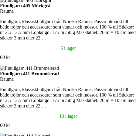
Finullgarn 405 Mörkgrå
Rauma
Finullgarn, klassiskt ullgarn från Norska Rauma. Passar utmärkt till
både tröjor och accessoarer som vantar och mössor. 100 % ull Stickor:
nr 2.5 - 3.5 mm Löplängd: 175 m /50 g Masktäthet: 26 m = 10 cm med
stickor 3 mm eller 22 …
5 i lager
60 kr
Finullgarn 411 Brunmelerad
Rauma
Finullgarn, klassiskt ullgarn från Norska Rauma. Passar utmärkt till
både tröjor och accessoarer som vantar och mössor. 100 % ull Stickor:
nr 2.5 - 3.5 mm Löplängd: 175 m /50 g Masktäthet: 26 m = 10 cm med
stickor 3 mm eller 22 …
10 i lager
60 kr