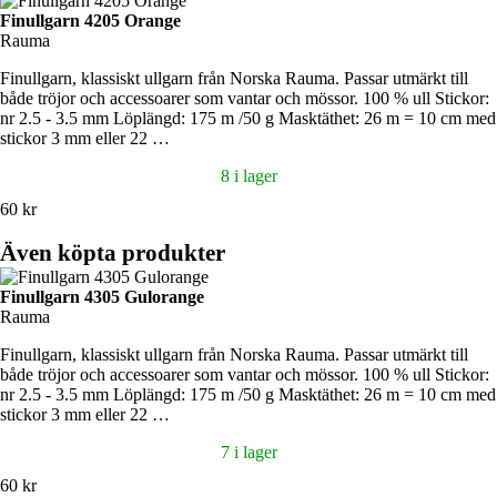
Finullgarn 4205 Orange
Rauma
Finullgarn, klassiskt ullgarn från Norska Rauma. Passar utmärkt till
både tröjor och accessoarer som vantar och mössor. 100 % ull Stickor:
nr 2.5 - 3.5 mm Löplängd: 175 m /50 g Masktäthet: 26 m = 10 cm med
stickor 3 mm eller 22 …
8 i lager
60 kr
Även köpta produkter
Finullgarn 4305 Gulorange
Rauma
Finullgarn, klassiskt ullgarn från Norska Rauma. Passar utmärkt till
både tröjor och accessoarer som vantar och mössor. 100 % ull Stickor:
nr 2.5 - 3.5 mm Löplängd: 175 m /50 g Masktäthet: 26 m = 10 cm med
stickor 3 mm eller 22 …
7 i lager
60 kr