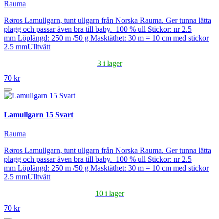
Rauma
Røros Lamullgarn, tunt ullgarn från Norska Rauma. Ger tunna lätta
plagg och passar även bra till baby. 100 % ull Stickor: nr 2.5
mm Löplängd: 250 m /50 g Masktäthet: 30 m = 10 cm med stickor
2.5 mmUlltvätt
3 i lager
70 kr
Lamullgarn 15 Svart
Rauma
Røros Lamullgarn, tunt ullgarn från Norska Rauma. Ger tunna lätta
plagg och passar även bra till baby. 100 % ull Stickor: nr 2.5
mm Löplängd: 250 m /50 g Masktäthet: 30 m = 10 cm med stickor
2.5 mmUlltvätt
10 i lager
70 kr