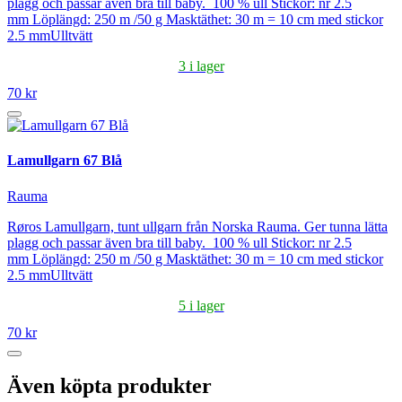
plagg och passar även bra till baby. 100 % ull Stickor: nr 2.5
mm Löplängd: 250 m /50 g Masktäthet: 30 m = 10 cm med stickor
2.5 mmUlltvätt
3 i lager
70 kr
Lamullgarn 67 Blå
Rauma
Røros Lamullgarn, tunt ullgarn från Norska Rauma. Ger tunna lätta
plagg och passar även bra till baby. 100 % ull Stickor: nr 2.5
mm Löplängd: 250 m /50 g Masktäthet: 30 m = 10 cm med stickor
2.5 mmUlltvätt
5 i lager
70 kr
Även köpta produkter