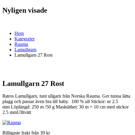
Nyligen visade
Hem
Kategorier
Rauma
Lamullgarn
Lamullgarn 27 Rost
Lamullgarn 27 Rost
Røros Lamullgarn, tunt ullgarn från Norska Rauma. Ger tunna lätta
plagg och passar även bra till baby. 100 % ull Stickor: nr 2.5
mm Löplängd: 250 m /50 g Masktäthet: 30 m = 10 cm med stickor
2.5 mmUlltvätt
Billigaste frakt från 39 kr