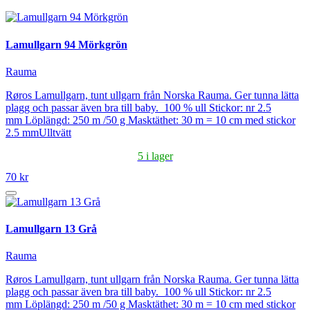
Lamullgarn 94 Mörkgrön
Rauma
Røros Lamullgarn, tunt ullgarn från Norska Rauma. Ger tunna lätta
plagg och passar även bra till baby. 100 % ull Stickor: nr 2.5
mm Löplängd: 250 m /50 g Masktäthet: 30 m = 10 cm med stickor
2.5 mmUlltvätt
5 i lager
70 kr
Lamullgarn 13 Grå
Rauma
Røros Lamullgarn, tunt ullgarn från Norska Rauma. Ger tunna lätta
plagg och passar även bra till baby. 100 % ull Stickor: nr 2.5
mm Löplängd: 250 m /50 g Masktäthet: 30 m = 10 cm med stickor