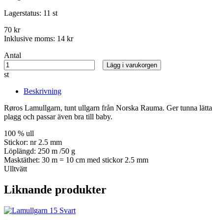
Lagerstatus:
11 st
70 kr
Inklusive moms:
14 kr
Antal
Lägg i varukorgen
st
Beskrivning
Røros Lamullgarn, tunt ullgarn från Norska Rauma. Ger tunna lätta
plagg och passar även bra till baby.
100 % ull
Stickor: nr 2.5 mm
Löplängd: 250 m /50 g
Masktäthet: 30 m = 10 cm med stickor 2.5 mm
Ulltvätt
Liknande produkter