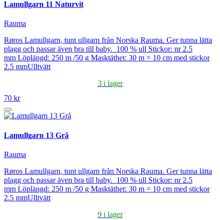
Lamullgarn 11 Naturvit
Rauma
Røros Lamullgarn, tunt ullgarn från Norska Rauma. Ger tunna lätta
plagg och passar även bra till baby. 100 % ull Stickor: nr 2.5
mm Löplängd: 250 m /50 g Masktäthet: 30 m = 10 cm med stickor
2.5 mmUlltvätt
3 i lager
70 kr
Lamullgarn 13 Grå
Rauma
Røros Lamullgarn, tunt ullgarn från Norska Rauma. Ger tunna lätta
plagg och passar även bra till baby. 100 % ull Stickor: nr 2.5
mm Löplängd: 250 m /50 g Masktäthet: 30 m = 10 cm med stickor
2.5 mmUlltvätt
9 i lager