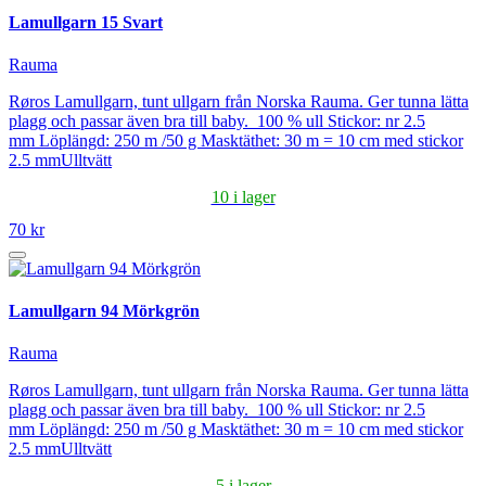
Lamullgarn 15 Svart
Rauma
Røros Lamullgarn, tunt ullgarn från Norska Rauma. Ger tunna lätta
plagg och passar även bra till baby. 100 % ull Stickor: nr 2.5
mm Löplängd: 250 m /50 g Masktäthet: 30 m = 10 cm med stickor
2.5 mmUlltvätt
10 i lager
70 kr
Lamullgarn 94 Mörkgrön
Rauma
Røros Lamullgarn, tunt ullgarn från Norska Rauma. Ger tunna lätta
plagg och passar även bra till baby. 100 % ull Stickor: nr 2.5
mm Löplängd: 250 m /50 g Masktäthet: 30 m = 10 cm med stickor
2.5 mmUlltvätt
5 i lager