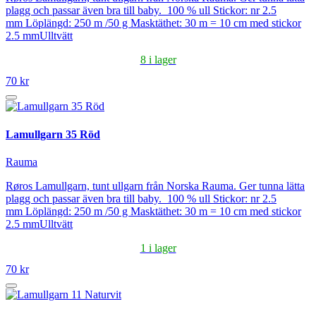
plagg och passar även bra till baby. 100 % ull Stickor: nr 2.5
mm Löplängd: 250 m /50 g Masktäthet: 30 m = 10 cm med stickor
2.5 mmUlltvätt
8 i lager
70 kr
Lamullgarn 35 Röd
Rauma
Røros Lamullgarn, tunt ullgarn från Norska Rauma. Ger tunna lätta
plagg och passar även bra till baby. 100 % ull Stickor: nr 2.5
mm Löplängd: 250 m /50 g Masktäthet: 30 m = 10 cm med stickor
2.5 mmUlltvätt
1 i lager
70 kr