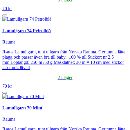
70 kr
Lamullgarn 74 Petrolblå
Rauma
Røros Lamullgarn, tunt ullgarn från Norska Rauma. Ger tunna lätta
plagg och passar även bra till baby. 100 % ull Stickor: nr 2.5
mm Löplängd: 250 m /50 g Masktäthet: 30 m = 10 cm med stickor
2.5 mmUlltvätt
2 i lager
70 kr
Lamullgarn 70 Mint
Rauma
Røros Lamullgarn, tunt ullgarn från Norska Rauma. Ger tunna lätta