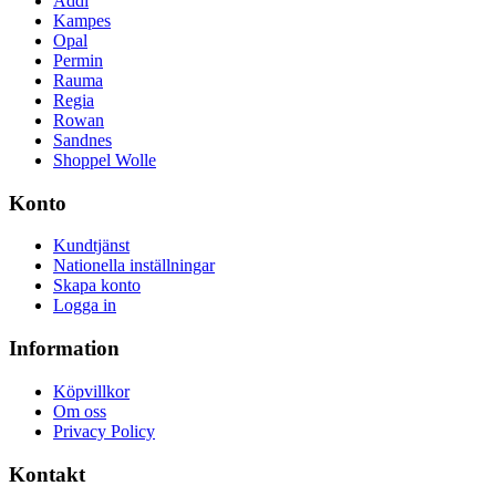
Addi
Kampes
Opal
Permin
Rauma
Regia
Rowan
Sandnes
Shoppel Wolle
Konto
Kundtjänst
Nationella inställningar
Skapa konto
Logga in
Information
Köpvillkor
Om oss
Privacy Policy
Kontakt