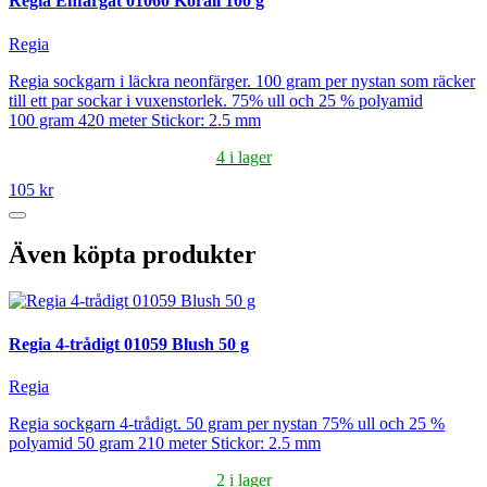
Regia Enfärgat 01060 Korall 100 g
Regia
Regia sockgarn i läckra neonfärger. 100 gram per nystan som räcker
till ett par sockar i vuxenstorlek. 75% ull och 25 % polyamid
100 gram 420 meter Stickor: 2.5 mm
4 i lager
105 kr
Även köpta produkter
Regia 4-trådigt 01059 Blush 50 g
Regia
Regia sockgarn 4-trådigt. 50 gram per nystan 75% ull och 25 %
polyamid 50 gram 210 meter Stickor: 2.5 mm
2 i lager