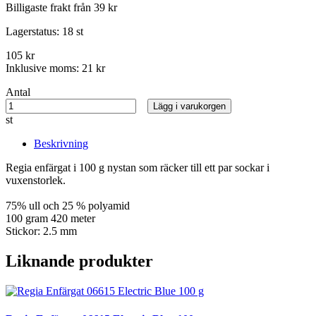
Billigaste frakt från 39 kr
Lagerstatus:
18 st
105 kr
Inklusive moms:
21 kr
Antal
Lägg i varukorgen
st
Beskrivning
Regia enfärgat i 100 g nystan som räcker till ett par sockar i
vuxenstorlek.
75% ull och 25 % polyamid
100 gram 420 meter
Stickor: 2.5 mm
Liknande produkter