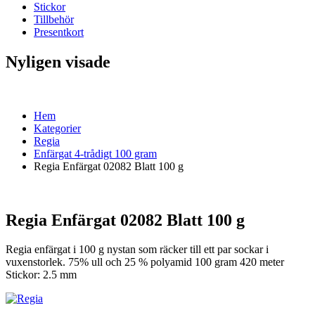
Stickor
Tillbehör
Presentkort
Nyligen visade
Hem
Kategorier
Regia
Enfärgat 4-trådigt 100 gram
Regia Enfärgat 02082 Blatt 100 g
Regia Enfärgat 02082 Blatt 100 g
Regia enfärgat i 100 g nystan som räcker till ett par sockar i
vuxenstorlek. 75% ull och 25 % polyamid 100 gram 420 meter
Stickor: 2.5 mm