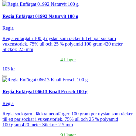
Regia Enfärgat 01992 Naturvit 100 g
Regia
Regia enfärgat i 100 g nystan som räcker till ett par sockar i
vuxenstorlek. 75% ull och 25 % polyamid 100 gram 420 meter
Stickor: 2.5 mm
4 i lager
105 kr
Regia Enfärgat 06613 Knall Frosch 100 g
Regia
Regia sockgarn i läckra neonfärger. 100 gram per nystan som räcker
till ett par sockar i vuxenstorlek. 75% ull och 25 % polyamid
100 gram 420 meter Stickor: 2.5 mm
9 i lager