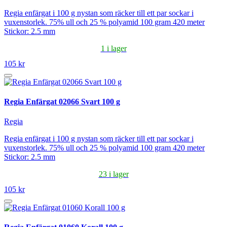
Regia enfärgat i 100 g nystan som räcker till ett par sockar i
vuxenstorlek. 75% ull och 25 % polyamid 100 gram 420 meter
Stickor: 2.5 mm
1 i lager
105 kr
Regia Enfärgat 02066 Svart 100 g
Regia
Regia enfärgat i 100 g nystan som räcker till ett par sockar i
vuxenstorlek. 75% ull och 25 % polyamid 100 gram 420 meter
Stickor: 2.5 mm
23 i lager
105 kr