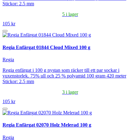
Stickor: 2.5 mm
5 i lager
105 kr
Regia Enfärgat 01844 Cloud Mixed 100 g
Regia
Regia enfärgat i 100 g nystan som räcker till ett par sockar i
vuxenstorlek. 75% ull och 25 % polyamid 100 gram 420 meter
Stickor: 2.5 mm
3 i lager
105 kr
Regia Enfärgat 02070 Holz Melerad 100 g
Regia