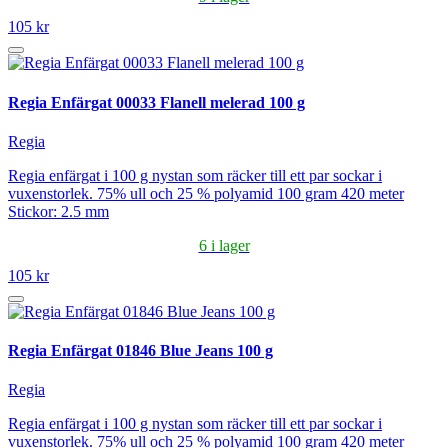
105 kr
Regia Enfärgat 00033 Flanell melerad 100 g
Regia
Regia enfärgat i 100 g nystan som räcker till ett par sockar i
vuxenstorlek. 75% ull och 25 % polyamid 100 gram 420 meter
Stickor: 2.5 mm
6 i lager
105 kr
Regia Enfärgat 01846 Blue Jeans 100 g
Regia
Regia enfärgat i 100 g nystan som räcker till ett par sockar i
vuxenstorlek. 75% ull och 25 % polyamid 100 gram 420 meter