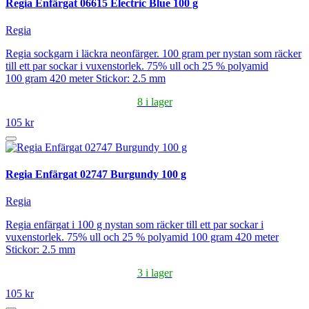
Regia Enfärgat 06615 Electric Blue 100 g
Regia
Regia sockgarn i läckra neonfärger. 100 gram per nystan som räcker
till ett par sockar i vuxenstorlek. 75% ull och 25 % polyamid
100 gram 420 meter Stickor: 2.5 mm
8 i lager
105 kr
Regia Enfärgat 02747 Burgundy 100 g
Regia
Regia enfärgat i 100 g nystan som räcker till ett par sockar i
vuxenstorlek. 75% ull och 25 % polyamid 100 gram 420 meter
Stickor: 2.5 mm
3 i lager
105 kr