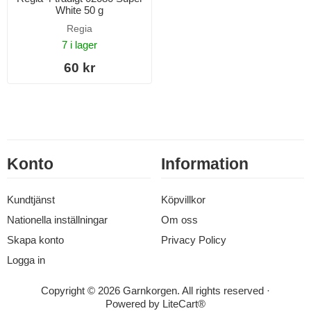
White 50 g
Regia
7 i lager
60 kr
Konto
Information
Kundtjänst
Köpvillkor
Nationella inställningar
Om oss
Skapa konto
Privacy Policy
Logga in
Copyright © 2026 Garnkorgen. All rights reserved ·
Powered by
LiteCart®