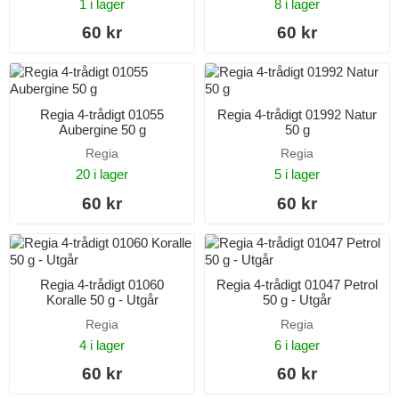
1 i lager
8 i lager
60 kr
60 kr
Regia 4-trådigt 01055
Regia 4-trådigt 01992 Natur
Aubergine 50 g
50 g
Regia
Regia
20 i lager
5 i lager
60 kr
60 kr
Regia 4-trådigt 01060
Regia 4-trådigt 01047 Petrol
Koralle 50 g - Utgår
50 g - Utgår
Regia
Regia
4 i lager
6 i lager
60 kr
60 kr