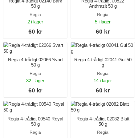
Regia 4-trådigt 02140 Bark
Regia 4-trådigt 00522
50 g
Anthrazit 50 g
Regia
Regia
2 i lager
5 i lager
60 kr
60 kr
Regia 4-trådigt 02066 Svart
Regia 4-trådigt 02041 Gul 50
50 g
g
Regia
Regia
32 i lager
14 i lager
60 kr
60 kr
Regia 4-trådigt 00540 Royal
Regia 4-trådigt 02082 Blatt
50 g
50 g
Regia
Regia