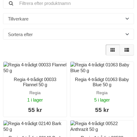
Tillverkare
Sortera efter
Regia 4-trådigt 00033
Regia 4-trådigt 01063 Baby
Flannel 50 g
Blue 50 g
Regia
Regia
1 i lager
5 i lager
55 kr
55 kr