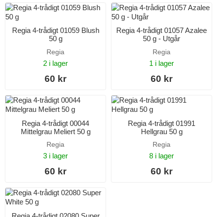
Regia 4-trådigt 01059 Blush
Regia 4-trådigt 01057 Azalee
50 g
50 g - Utgår
Regia
Regia
2 i lager
1 i lager
60 kr
60 kr
Regia 4-trådigt 00044
Regia 4-trådigt 01991
Mittelgrau Meliert 50 g
Hellgrau 50 g
Regia
Regia
3 i lager
8 i lager
60 kr
60 kr
Regia 4-trådigt 02080 Super