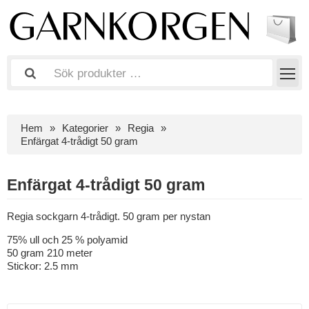
Hem
Kategorier
Regia
Enfärgat 4-trådigt 50 gram
Enfärgat 4-trådigt 50 gram
Regia sockgarn 4-trådigt. 50 gram per nystan
75% ull och 25 % polyamid
50 gram 210 meter
Stickor: 2.5 mm