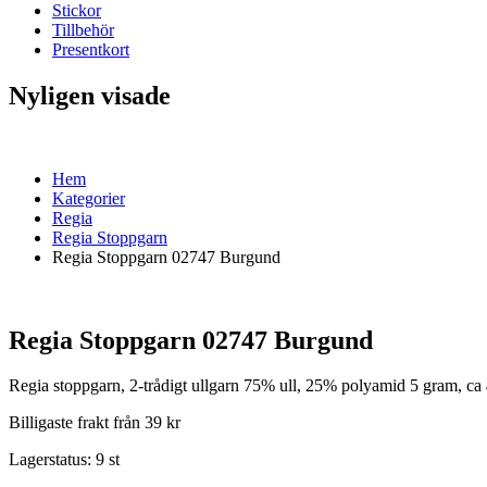
Stickor
Tillbehör
Presentkort
Nyligen visade
Hem
Kategorier
Regia
Regia Stoppgarn
Regia Stoppgarn 02747 Burgund
Regia Stoppgarn 02747 Burgund
Regia stoppgarn, 2-trådigt ullgarn 75% ull, 25% polyamid 5 gram, ca
Billigaste frakt från 39 kr
Lagerstatus:
9 st