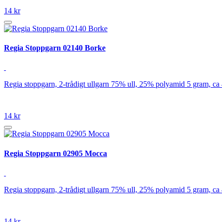
14 kr
Regia Stoppgarn 02140 Borke
Regia stoppgarn, 2-trådigt ullgarn 75% ull, 25% polyamid 5 gram, ca
14 kr
Regia Stoppgarn 02905 Mocca
Regia stoppgarn, 2-trådigt ullgarn 75% ull, 25% polyamid 5 gram, ca
14 kr