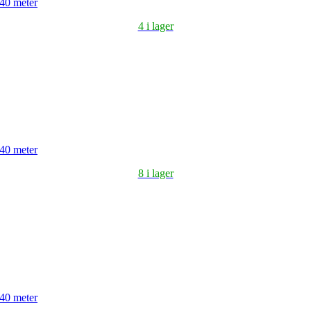
 40 meter
4 i lager
 40 meter
8 i lager
 40 meter