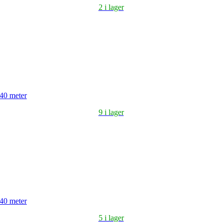
2 i lager
 40 meter
9 i lager
 40 meter
5 i lager