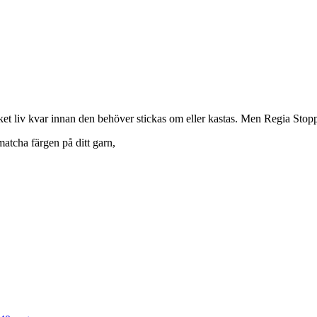
et liv kvar innan den behöver stickas om eller kastas. Men Regia Stoppg
matcha färgen på ditt garn,