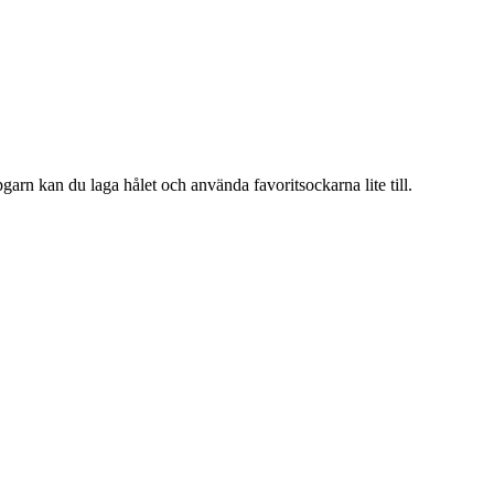
arn kan du laga hålet och använda favoritsockarna lite till.