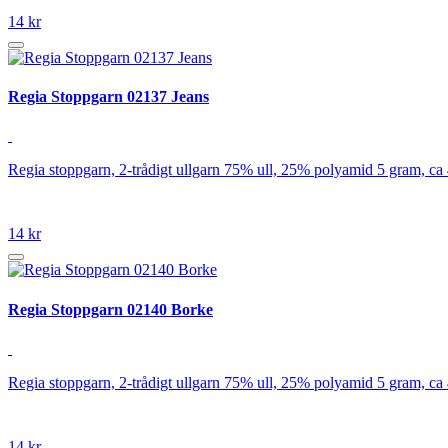
14 kr
Regia Stoppgarn 02137 Jeans
Regia stoppgarn, 2-trådigt ullgarn 75% ull, 25% polyamid 5 gram, ca
14 kr
Regia Stoppgarn 02140 Borke
Regia stoppgarn, 2-trådigt ullgarn 75% ull, 25% polyamid 5 gram, ca
14 kr