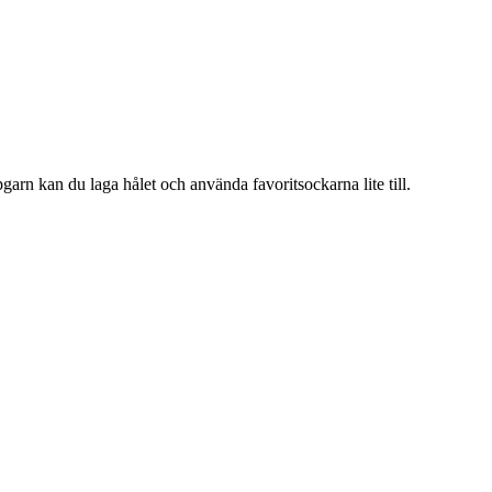
arn kan du laga hålet och använda favoritsockarna lite till.