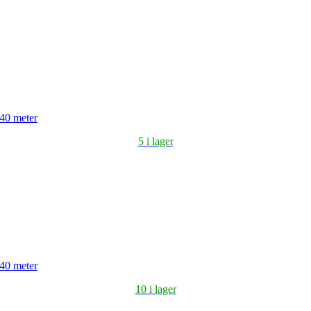
 40 meter
5 i lager
 40 meter
10 i lager