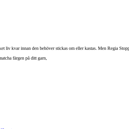
et liv kvar innan den behöver stickas om eller kastas. Men Regia Stoppg
matcha färgen på ditt garn,