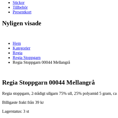
Stickor
Tillbehör
Presentkort
Nyligen visade
Hem
Kategorier
Regia
Regia Stoppgarn
Regia Stoppgarn 00044 Mellangrå
Regia Stoppgarn 00044 Mellangrå
Regia stoppgarn, 2-trådigt ullgarn 75% ull, 25% polyamid 5 gram, ca
Billigaste frakt från 39 kr
Lagerstatus:
3 st