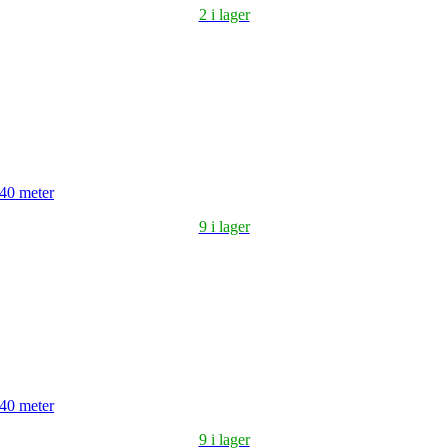
2 i lager
 40 meter
9 i lager
 40 meter
9 i lager