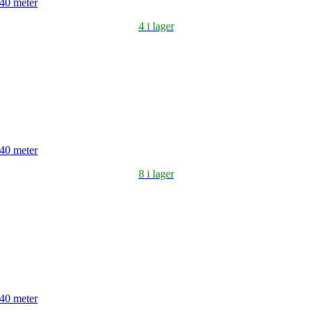
 40 meter
4 i lager
 40 meter
8 i lager
 40 meter